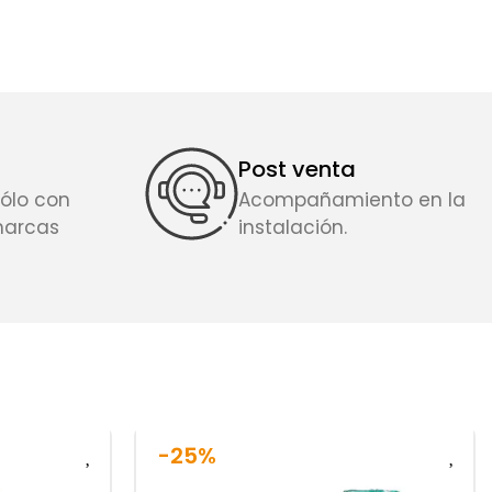
Post venta
ólo con
Acompañamiento en la
marcas
instalación.
-25%