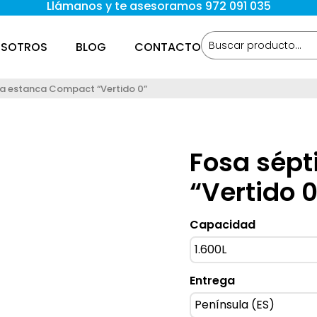
Llámanos y te asesoramos 972 091 035
SOTROS
BLOG
CONTACTO
ca estanca Compact “Vertido 0”
Fosa sép
“Vertido 
Capacidad
Entrega