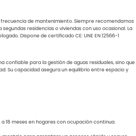
 la frecuencia de mantenimiento. Siempre recomendamos
segundas residencias o viviendas con uso ocasional. La
ogado. Dispone de certificado CE: UNE EN 12566-1
ma confiable para la gestión de aguas residuales, sino que
d. Su capacidad asegura un equilibrio entre espacio y
2 a 18 meses en hogares con ocupación continua.