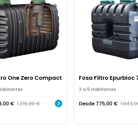
ltro One Zero Compact
Fosa Filtro Epurbloc 
Habitantes
3 a 5 Habitantes
9,00
€
1.216,00
€
Desde
775,00
€
1.043,