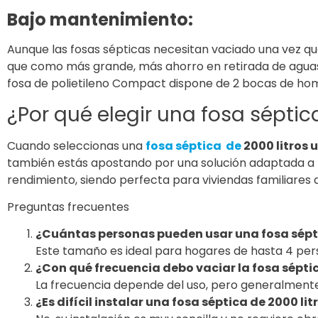
Bajo mantenimiento:
Aunque las fosas sépticas necesitan vaciado una vez 
que como más grande, más ahorro en retirada de aguas s
fosa de polietileno Compact dispone de 2 bocas de hom
¿Por qué elegir una fosa sépti
Cuando seleccionas una
fosa séptica de
2000 litros
también estás apostando por una solución adaptada a la
rendimiento, siendo perfecta para viviendas familiares 
Preguntas frecuentes
¿Cuántas personas pueden usar una fosa sépti
Este tamaño es ideal para hogares de hasta 4 pers
¿Con qué frecuencia debo vaciar la fosa sépti
La frecuencia depende del uso, pero generalmente 
¿Es difícil instalar una fosa séptica de 2000 lit