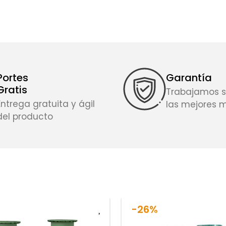
Portes
Garantía
Gratis
Trabajamos s
Entrega gratuita y ágil
las mejores 
del producto
-26%