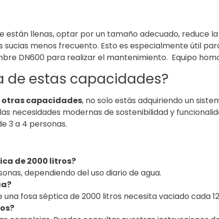
que están llenas, optar por un tamaño adecuado, reduce
ucias menos frecuento. Esto es especialmente útil para 
bre DN600 para realizar el mantenimiento. Equipo homol
ca de estas capacidades?
 u otras capacidades
, no solo estás adquiriendo un siste
s necesidades modernas de sostenibilidad y funcionalida
de 3 a 4 personas.
ca de 2000 litros?
onas, dependiendo del uso diario de agua.
ca?
una fosa séptica de 2000 litros necesita vaciado cada 1
ros?