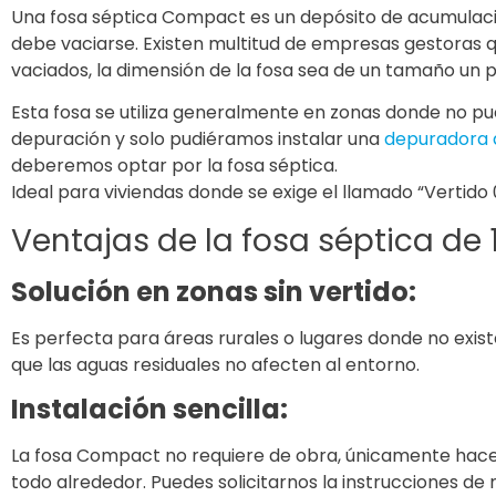
Una fosa séptica Compact es un depósito de acumulación
debe vaciarse. Existen multitud de empresas gestoras
vaciados, la dimensión de la fosa sea de un tamaño un p
Esta fosa se utiliza generalmente en zonas donde no p
depuración y solo pudiéramos instalar una
depuradora d
deberemos optar por la fosa séptica.
Ideal para viviendas donde se exige el llamado “Vertido 
Ventajas de la fosa séptica d
Solución en zonas sin vertido:
Es perfecta para áreas rurales o lugares donde no exist
que las aguas residuales no afecten al entorno.
Instalación sencilla:
La fosa Compact no requiere de obra, únicamente hace
todo alrededor. Puedes solicitarnos la instrucciones de