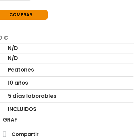
COMPRAR
00
€
N/D
N/D
Peatones
10 años
5 días laborables
INCLUIDOS
GRAF
Compartir