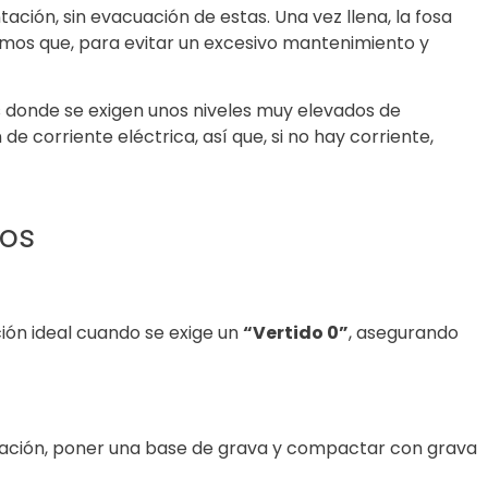
ión, sin evacuación de estas. Una vez llena, la fosa
mos que, para evitar un excesivo mantenimiento y
s donde se exigen unos niveles muy elevados de
e corriente eléctrica, así que, si no hay corriente,
ros
ción ideal cuando se exige un
“Vertido 0”
, asegurando
tación, poner una base de grava y compactar con grava