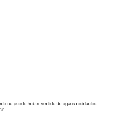
donde no puede haber vertido de aguas residuales.
CE.