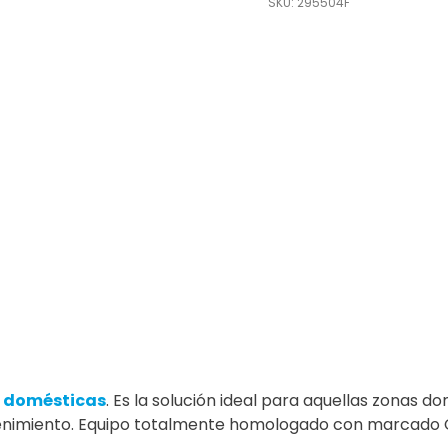
SKU: 295504F
s domésticas
. Es la solución ideal para aquellas zonas 
ntenimiento. Equipo totalmente homologado con marcado 