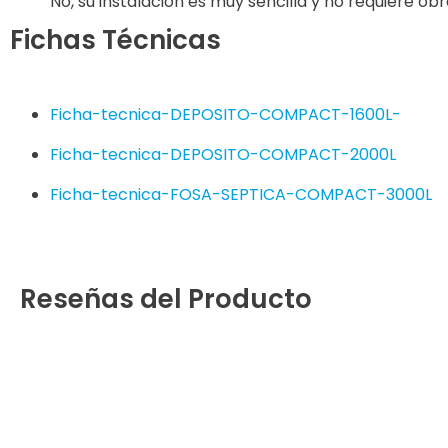
No, su instalación es muy sencilla y no requiere o
Fichas Técnicas
Ficha-tecnica-DEPOSITO-COMPACT-1600L-
Ficha-tecnica-DEPOSITO-COMPACT-2000L
Ficha-tecnica-FOSA-SEPTICA-COMPACT-3000L
Reseñas del Producto