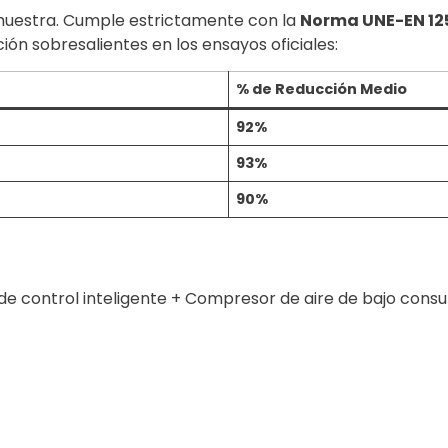
emuestra. Cumple estrictamente con la
Norma UNE-EN 125
n sobresalientes en los ensayos oficiales:
% de Reducción Medio
92%
93%
90%
e control inteligente + Compresor de aire de bajo consum