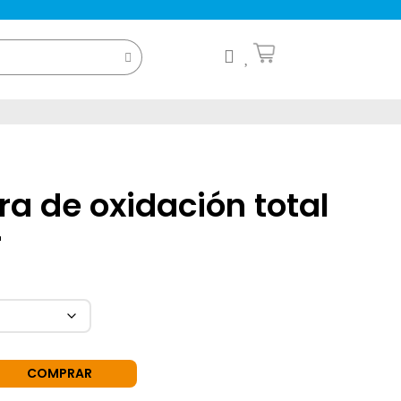
a de oxidación total
r
COMPRAR