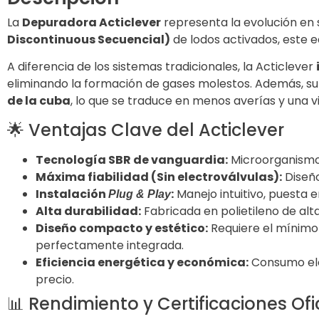
La
Depuradora Acticlever
representa la evolución en 
Discontinuous Secuencial)
de lodos activados, este 
A diferencia de los sistemas tradicionales, la Acticlever
eliminando la formación de gases molestos. Además, su 
de la cuba
, lo que se traduce en menos averías y una v
🌟 Ventajas Clave del Acticlever
Tecnología SBR de vanguardia:
Microorganismos
Máxima fiabilidad (Sin electroválvulas):
Diseño
Instalación
:
Manejo intuitivo, puesta 
Plug & Play
Alta durabilidad:
Fabricada en polietileno de alt
Diseño compacto y estético:
Requiere el mínimo
perfectamente integrada.
Eficiencia energética y económica:
Consumo elé
precio.
📊 Rendimiento y Certificaciones Ofi