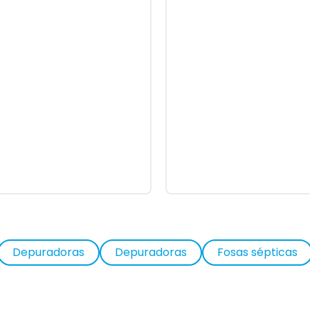
Depuradoras
Depuradoras
Fosas sépticas