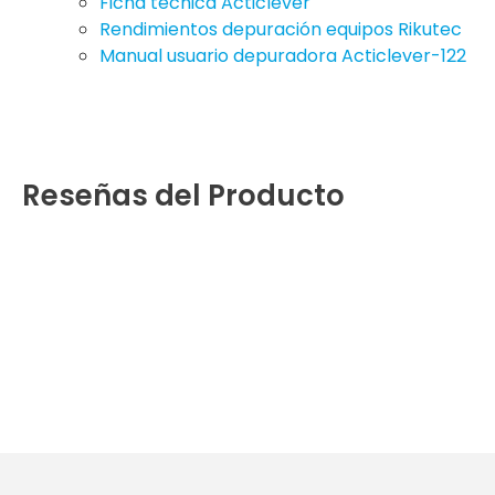
Ficha técnica Acticlever
Rendimientos depuración equipos Rikutec
Manual usuario depuradora Acticlever-122
Reseñas del Producto