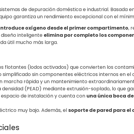
sistemas de depuración doméstica e industrial. Basada e
equipo garantiza un rendimiento excepcional con el mín
introduce oxígeno desde el primer compartimento
, 
diseño inteligente
elimina por completo los componen
ida útil mucho más larga.
 flotantes (lodos activados) que convierten los contami
 simplificado sin componentes eléctricos internos en el d
en marcha rápida y un mantenimiento extraordinariamente
a densidad (PEAD) mediante extrusión-soplado, lo que gara
 espacio de instalación y cuenta con
una única boca de 
ctrico muy bajo. Además, el
soporte de pared para el 
ciales