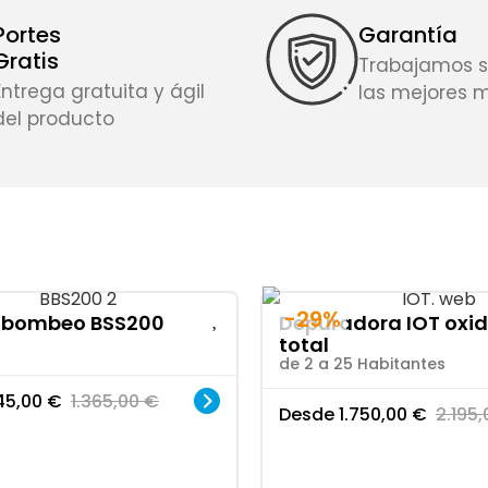
Portes
Garantía
Gratis
Trabajamos s
Entrega gratuita y ágil
las mejores 
del producto
-29%
e bombeo BSS200
Depuradora IOT oxi
total
de 2 a 25 Habitantes
145,00
€
1.365,00
€
Desde
1.750,00
€
2.195