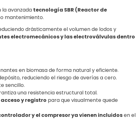
n la avanzada
tecnología SBR (Reactor de
imo mantenimiento.
reduciendo drásticamente el volumen de lodos y
tes electromecánicos y las electroválvulas dentro
nantes en biomasa de forma natural y eficiente.
epósito, reduciendo el riesgo de averías a cero.
 sencillo.
ntiza una resistencia estructural total.
acceso y registro
para que visualmente quede
controlador y el compresor ya vienen incluidos
en el