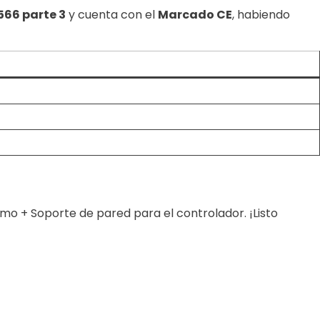
66 parte 3
y cuenta con el
Marcado CE
, habiendo
o + Soporte de pared para el controlador. ¡Listo