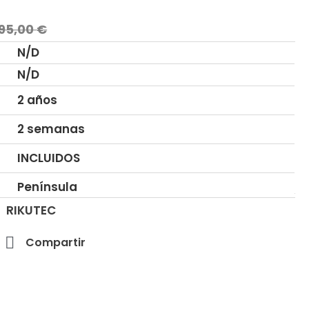
895,00
€
N/D
N/D
2 años
2 semanas
INCLUIDOS
Península
RIKUTEC
Compartir