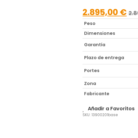
2.895,00
€
2.
Peso
Dimensiones
Garantía
Plazo de entrega
Portes
Zona
Fabricante
Añadir a Favoritos
SKU: 13900201base