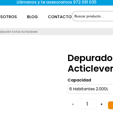
Llámanos y te asesoramos 972 091 035
SOTROS
BLOG
CONTACTO
dación total Acticlever
Depurador
Acticleve
Capacidad
-
+