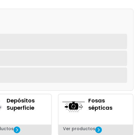
Depósitos
Fosas
Superficie
sépticas
ductos
Ver productos