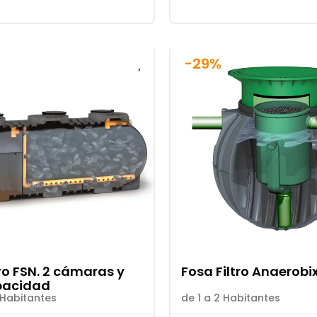
-29%
tro FSN. 2 cámaras y
Fosa Filtro Anaerobi
pacidad
 Habitantes
de 1 a 2 Habitantes