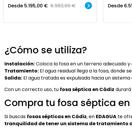
Desde
5.195,00
€
6.983,00
€
Desde
6.5
¿Cómo se utiliza?
Instalación:
Coloca la fosa en un terreno adecuado y 
Tratamiento:
El agua residual llega a la fosa, donde se
Salida:
El agua tratada es expulsada hacia un sistema d
Con un correcto uso, tu
fosa séptica en Cádiz
durará
Compra tu fosa séptica en
Si buscas
fosas sépticas en Cádiz
, en
EDAGUA
te ofr
tranquilidad de tener un sistema de tratamiento d