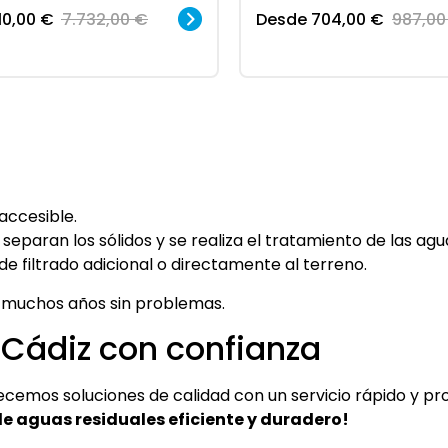
10,00
€
7.732,00
€
Desde
704,00
€
987,0
accesible.
 separan los sólidos y se realiza el tratamiento de las agu
e filtrado adicional o directamente al terreno.
 muchos años sin problemas.
 Cádiz con confianza
ecemos soluciones de calidad con un servicio rápido y pro
e aguas residuales eficiente y duradero!