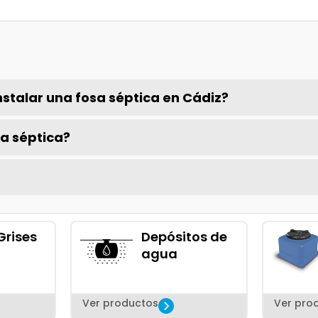
nstalar una fosa séptica en Cádiz?
a séptica?
Grises
Depósitos de
agua
Ver productos
Ver pro