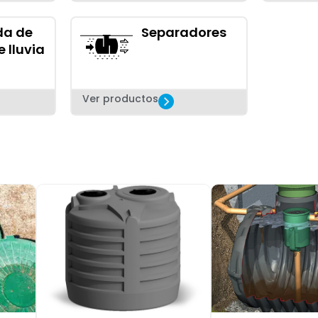
da de
Separadores
 lluvia
Ver productos