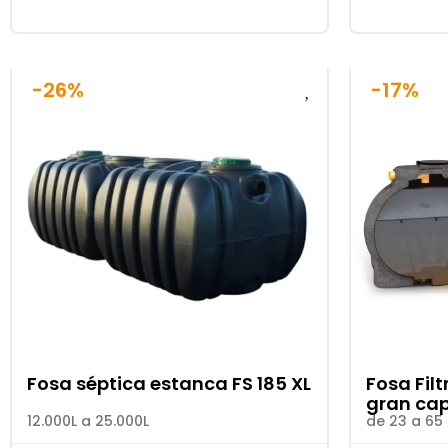
-26%
-17%
Fosa séptica estanca FS 185 XL
Fosa Fil
gran ca
12.000L a 25.000L
de 23 a 65