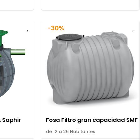
-30%
x Saphir
Fosa Filtro gran capacidad SMF
de 12 a 26 Habitantes