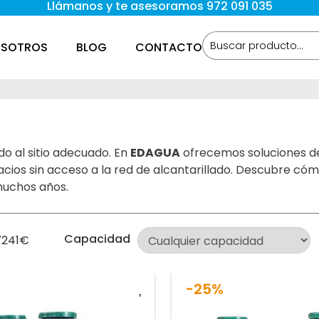
Llámanos y te asesoramos 972 091 035
SOTROS
BLOG
CONTACTO
ado al sitio adecuado. En
EDAGUA
ofrecemos soluciones de 
acios sin acceso a la red de alcantarillado. Descubre cómo
muchos años.
Capacidad
7241
€
-25%