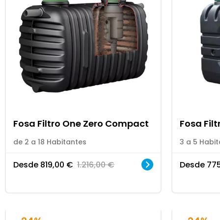
Fosa Filtro One Zero Compact
Fosa Filt
de 2 a 18 Habitantes
3 a 5 Habi
Desde
819,00
€
1.216,00
€
Desde
77