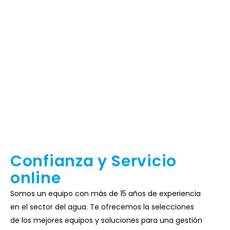
Elige seQura como forma de
pago
en tu carrito de la compra
Confianza y Servicio
online
Somos un equipo con más de 15 años de experiencia
en el sector del agua. Te ofrecemos la selecciones
de los mejores equipos y soluciones para una gestión