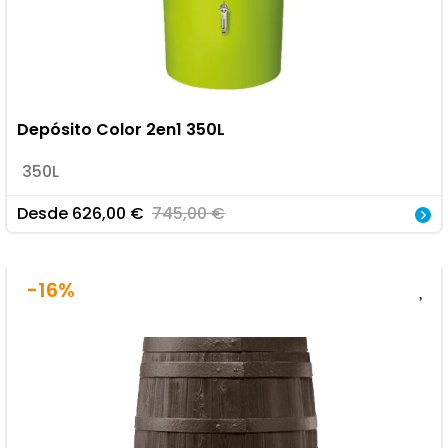
Depósito Color 2en1 350L
350L
Desde
626,00
€
745,00
€
-16%