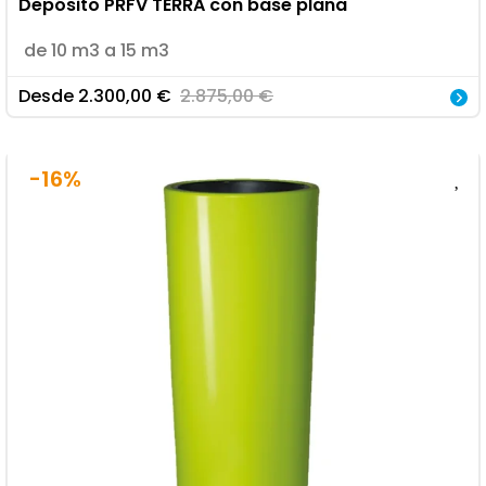
Depósito PRFV TERRA con base plana
de 10 m3 a 15 m3
Desde
2.300,00
€
2.875,00
€
-16%