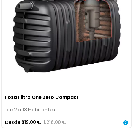
Fosa Filtro One Zero Compact
de 2 a 18 Habitantes
Desde
819,00
€
1.216,00
€