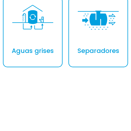
Aguas grises
Separadores
FINANCIAMOS TU COMPRA
HASTA 12 meses