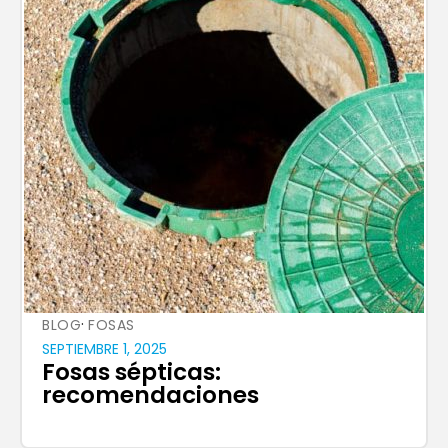
·
BLOG
FOSAS
SEPTIEMBRE 1, 2025
Fosas sépticas:
recomendaciones