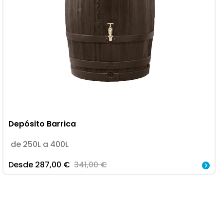
Depósito Barrica
de 250L a 400L
Desde
287,00
€
341,00
€