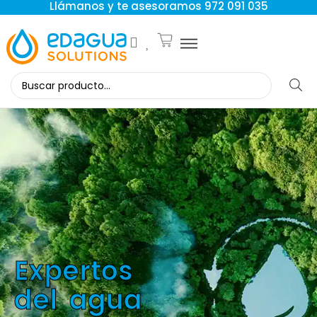
Llámanos y te asesoramos 972 091 035
Expertos
del agua