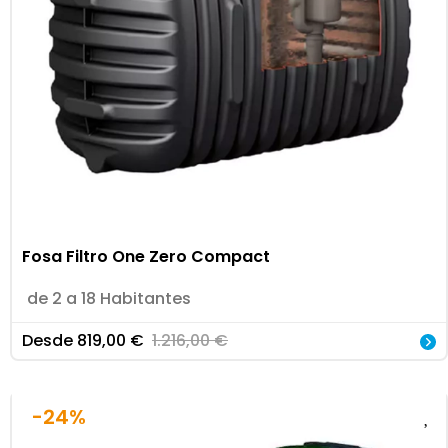
Fosa Filtro One Zero Compact
de 2 a 18 Habitantes
Desde
819,00
€
1.216,00
€
-24%