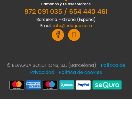
Llámanos y te asesoramos
972 091 035 / 654 440 461
Barcelona – Girona (España)
Email
:
info@edagua.com
© EDAGUA SOLUTIONS, S.L. (Barcelona) ·
Política de
Privacidad
·
Política de cookies