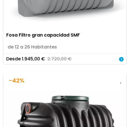
Fosa Filtro gran capacidad SMF
de 12 a 26 Habitantes
Desde
1.945,00
€
2.720,00
€
-42%