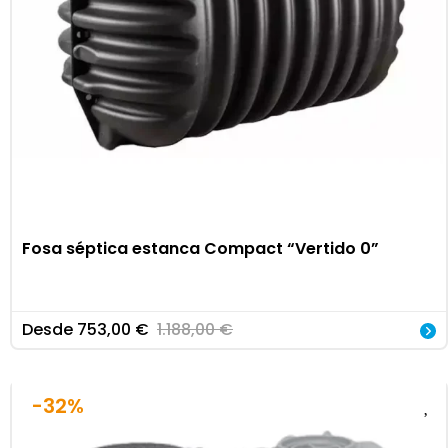
Fosa séptica estanca Compact “Vertido 0”
Desde
753,00
€
1.188,00
€
-32%