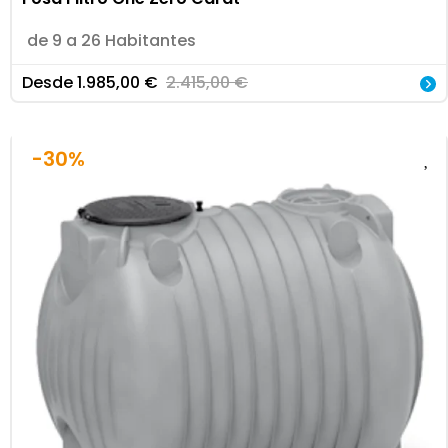
de 9 a 26 Habitantes
Desde
1.985,00
€
2.415,00
€
-30%