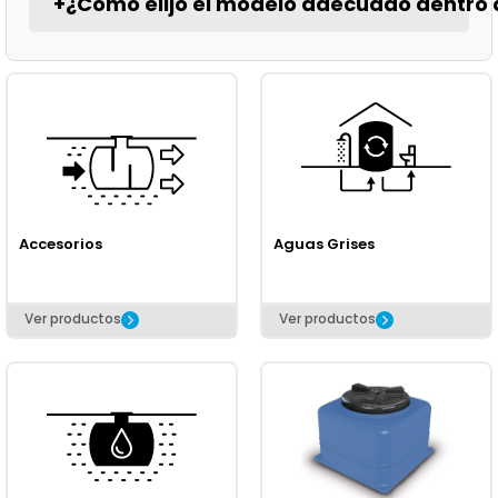
+
¿Cómo elijo el modelo adecuado dentro 
Accesorios
Aguas Grises
Ver productos
Ver productos