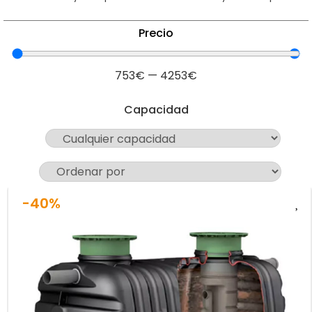
Precio
753
€
—
4253
€
Capacidad
-40%