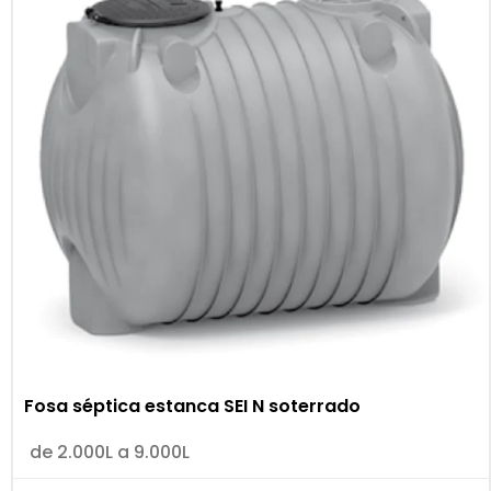
Fosa séptica estanca SEI N soterrado
de 2.000L a 9.000L