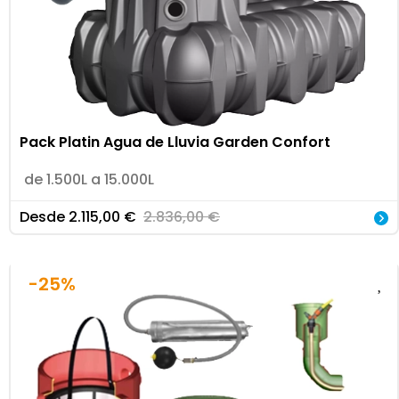
Pack Platin Agua de Lluvia Garden Confort
de 1.500L a 15.000L
Desde
2.115,00
€
2.836,00
€
-25%