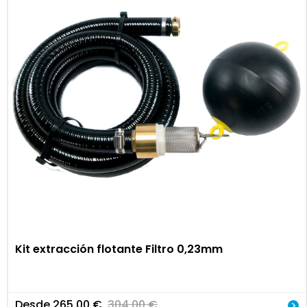
Kit extracción flotante Filtro 0,23mm
Desde
265,00
€
304,00
€