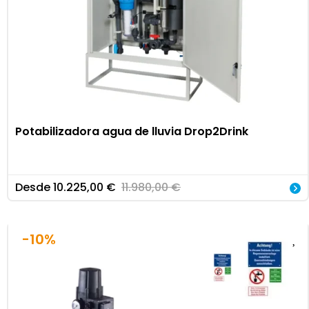
Potabilizadora agua de lluvia Drop2Drink
Desde
10.225,00
€
11.980,00
€
-10%