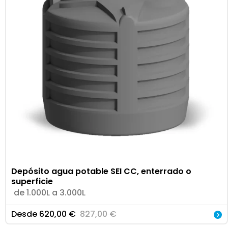
Depósito agua potable SEI CC, enterrado o
superficie
de 1.000L a 3.000L
Desde
620,00
€
827,00
€