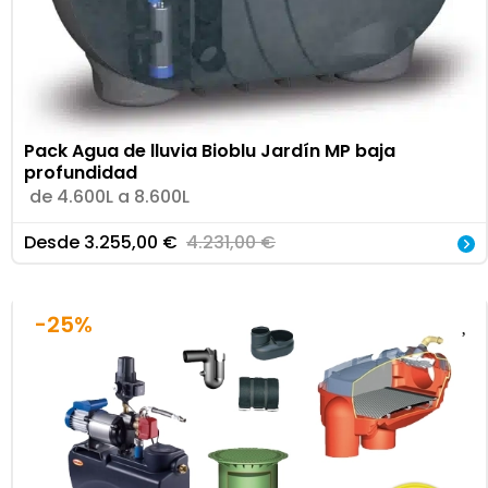
Pack Agua de lluvia Bioblu Jardín MP baja
profundidad
de 4.600L a 8.600L
Desde
3.255,00
€
4.231,00
€
-25%