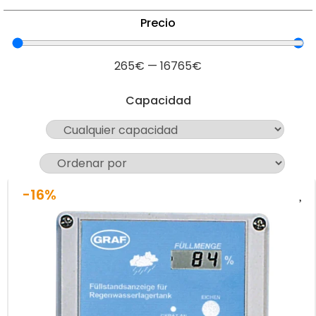
Precio
265
€
—
16765
€
Capacidad
-16%