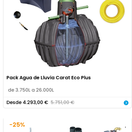
Pack Agua de Lluvia Carat Eco Plus
de 3.750L a 26.000L
Desde
4.293,00
€
5.751,00
€
-25%