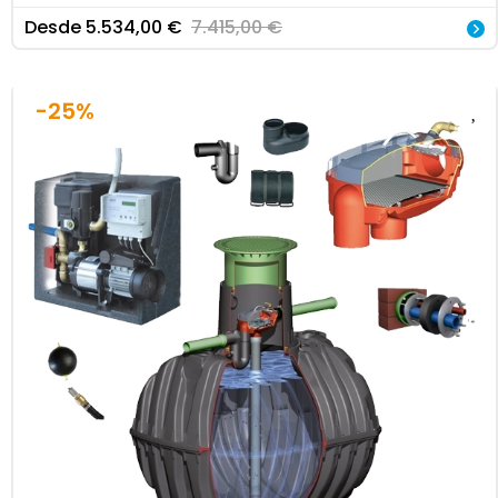
Desde
5.534,00
€
7.415,00
€
-25%