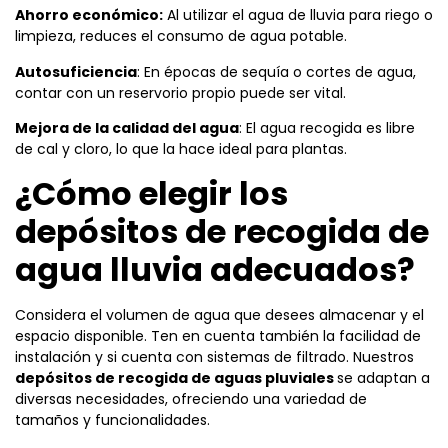
Ahorro económico:
Al utilizar el agua de lluvia para riego o
limpieza, reduces el consumo de agua potable.
Autosuficiencia
: En épocas de sequía o cortes de agua,
contar con un reservorio propio puede ser vital.
Mejora de la calidad del agua
: El agua recogida es libre
de cal y cloro, lo que la hace ideal para plantas.
¿Cómo elegir los
depósitos de recogida de
agua lluvia adecuados?
Considera el volumen de agua que desees almacenar y el
espacio disponible. Ten en cuenta también la facilidad de
instalación y si cuenta con sistemas de filtrado. Nuestros
depósitos de recogida de aguas pluviales
se adaptan a
diversas necesidades, ofreciendo una variedad de
tamaños y funcionalidades.