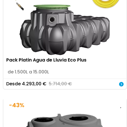
Pack Platin Agua de Lluvia Eco Plus
de 1.500L a 15.000L
Desde
4.293,00
€
5.714,00
€
-43%