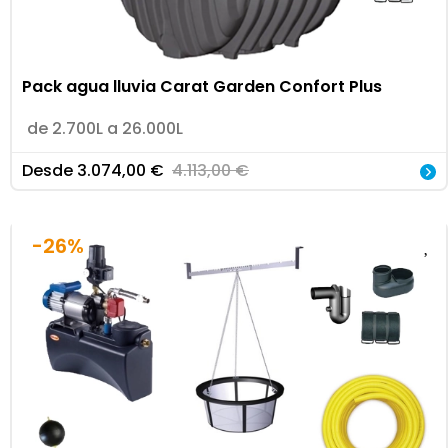
Pack agua lluvia Carat Garden Confort Plus
de 2.700L a 26.000L
Desde
3.074,00
€
4.113,00
€
-26%