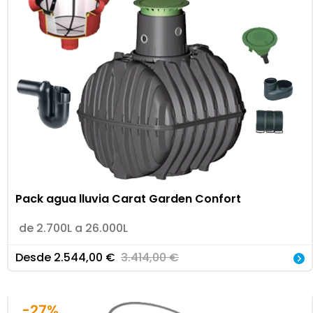
Pack agua lluvia Carat Garden Confort
de 2.700L a 26.000L
Desde
2.544,00
€
3.414,00
€
-27%