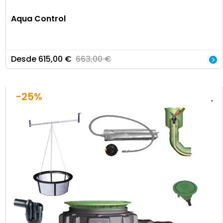
Aqua Control
Desde
615,00
€
663,00
€
-25%