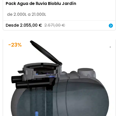
Pack Agua de lluvia Bioblu Jardín
de 2.000L a 21.000L
Desde
2.055,00
€
2.671,00
€
-23%