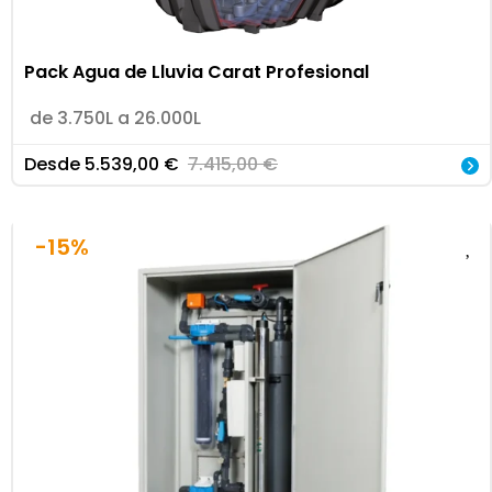
Pack Agua de Lluvia Carat Profesional
de 3.750L a 26.000L
Desde
5.539,00
€
7.415,00
€
-15%