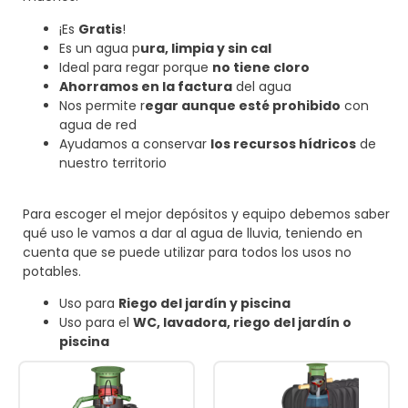
¡Es
Gratis
!
Es un agua p
ura, limpia y sin cal
Ideal para regar porque
no tiene cloro
Ahorramos en la factura
del agua
Nos permite r
egar aunque esté prohibido
con
agua de red
Ayudamos a conservar
los recursos hídricos
de
nuestro territorio
Para escoger el mejor depósitos y equipo debemos saber
qué uso le vamos a dar al agua de lluvia, teniendo en
cuenta que se puede utilizar para todos los usos no
potables.
Uso para
Riego del jardín y piscina
Uso para el
WC, lavadora, riego del jardín o
piscina