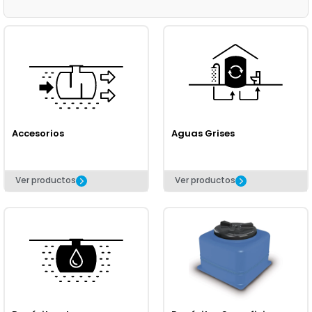
Accesorios
Aguas Grises
Ver productos
Ver productos