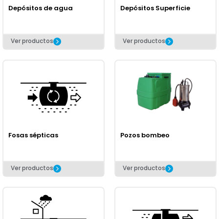
Depósitos de agua
Depósitos Superficie
Ver productos
Ver productos
Fosas sépticas
Pozos bombeo
Ver productos
Ver productos