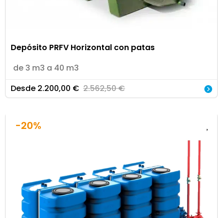
Depósito PRFV Horizontal con patas
de 3 m3 a 40 m3
Desde
2.200,00
€
2.562,50
€
-20%