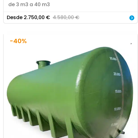
de 3 m3 a 40 m3
Desde
2.750,00
€
4.580,00
€
-40%