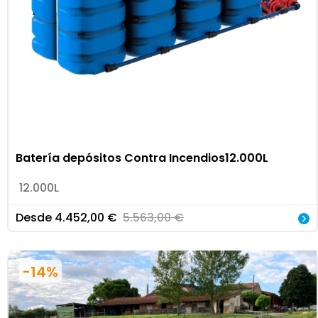
Batería depósitos Contra Incendios12.000L
12.000L
Desde
4.452,00
€
5.563,00
€
-14%