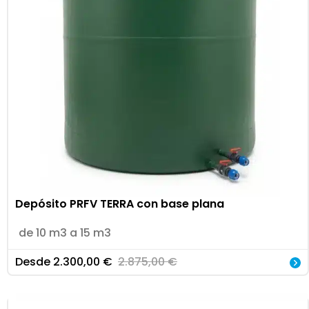
Depósito PRFV TERRA con base plana
de 10 m3 a 15 m3
Desde
2.300,00
€
2.875,00
€