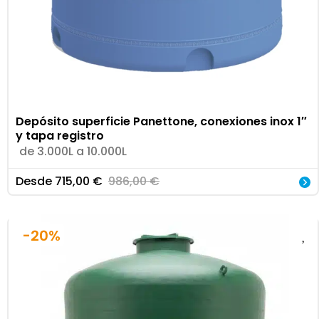
Depósito superficie Panettone, conexiones inox 1″
y tapa registro
de 3.000L a 10.000L
Desde
715,00
€
986,00
€
-20%