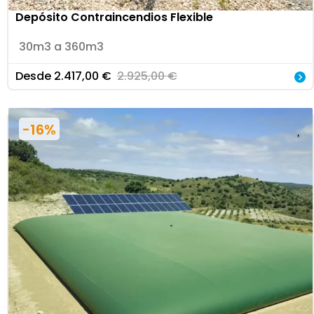
Depósito Contraincendios Flexible
30m3 a 360m3
Desde
2.417,00
€
2.925,00
€
-16%