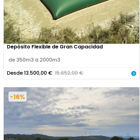
Depósito Flexible de Gran Capacidad
de 350m3 a 2000m3
Desde
13.500,00
€
15.652,00
€
-16%