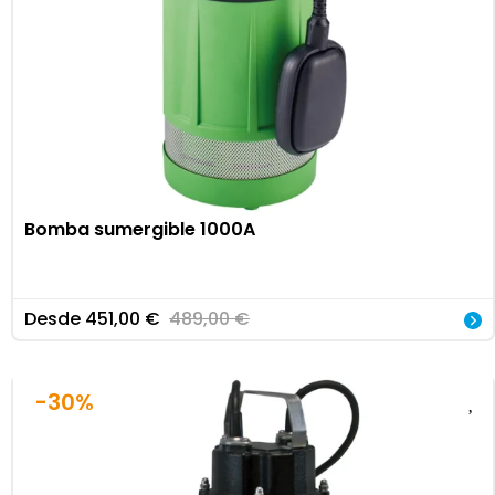
Bomba sumergible 1000A
Desde
451,00
€
489,00
€
-30%