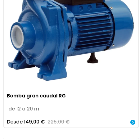
Bomba gran caudal RG
de 12 a 20 m
Desde
149,00
€
225,00
€