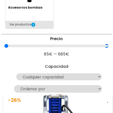
Accesorios bombas
Ver productos
Precio
85
€
—
685
€
Capacidad
-26%