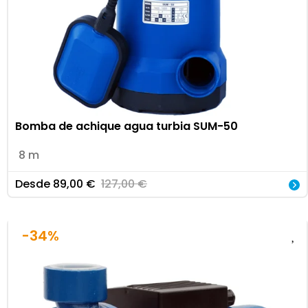
Bomba de achique agua turbia SUM-50
8 m
Desde
89,00
€
127,00
€
-34%