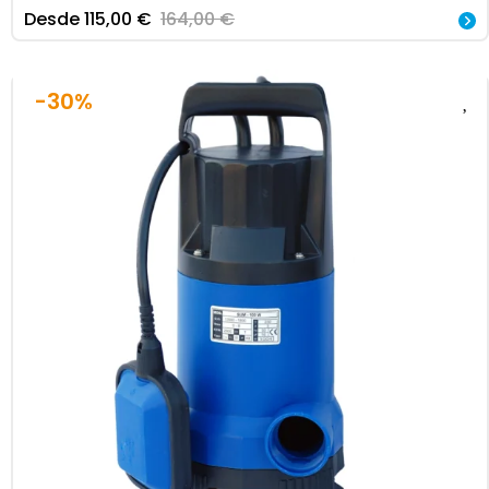
Desde
115,00
€
164,00
€
-30%