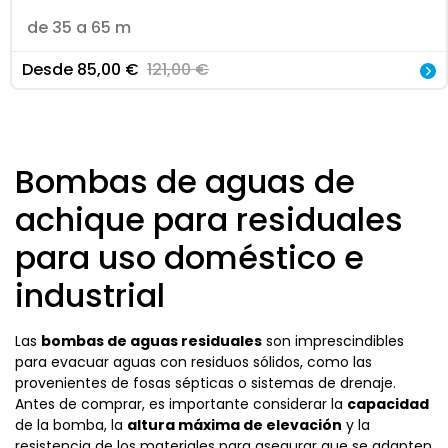
de 35 a 65 m
Desde
85,00
€
121,00
€
Bombas de aguas de
achique para residuales
para uso doméstico e
industrial
Las
bombas de aguas residuales
son imprescindibles
para evacuar aguas con residuos sólidos, como las
provenientes de fosas sépticas o sistemas de drenaje.
Antes de comprar, es importante considerar la
capacidad
de la bomba, la
altura máxima de elevación
y la
resistencia de los materiales para asegurar que se adapten