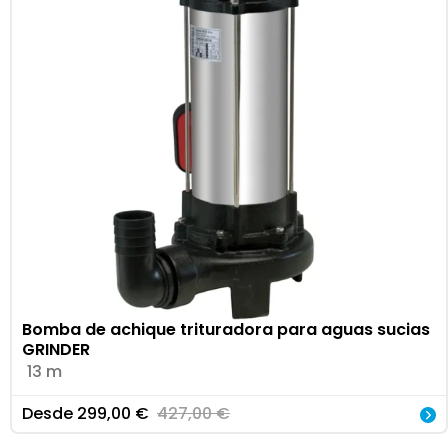
Bomba de achique trituradora para aguas sucias
GRINDER
13 m
Desde
299,00
€
427,00
€