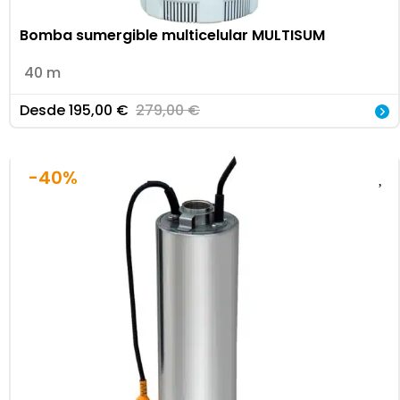
Bomba sumergible multicelular MULTISUM
40 m
Desde
195,00
€
279,00
€
-40%