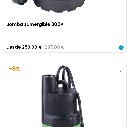
Bomba sumergible 300A
Desde
250,00
€
297,00
€
-8%