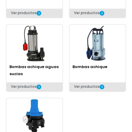
Ver productos
Ver productos
Bombas achique aguas
Bombas achique
sucias
Ver productos
Ver productos