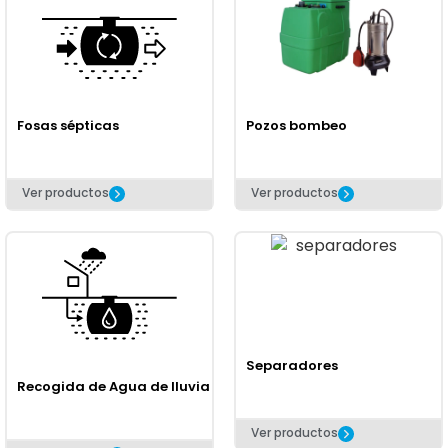
Fosas sépticas
Pozos bombeo
Ver productos
Ver productos
Separadores
Recogida de Agua de lluvia
Ver productos