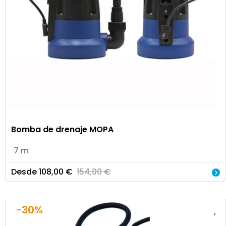
Bomba de drenaje MOPA
7 m
Desde
108,00
€
154,00
€
-30%