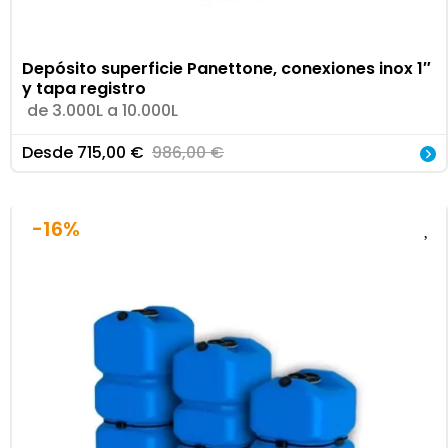
Depósito superficie Panettone, conexiones inox 1″
y tapa registro
de 3.000L a 10.000L
Desde
715,00
€
986,00
€
-16%