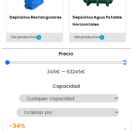
Depósitos Rectangulares
Depósitos Agua Potable
Horizontales
Ver productos
Ver productos
Precio
345
€
—
63245
€
Capacidad
-34%