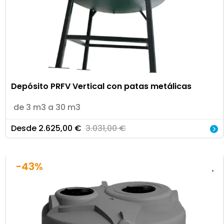
Depósito PRFV Vertical con patas metálicas
de 3 m3 a 30 m3
Desde
2.625,00
€
3.031,00
€
-43%