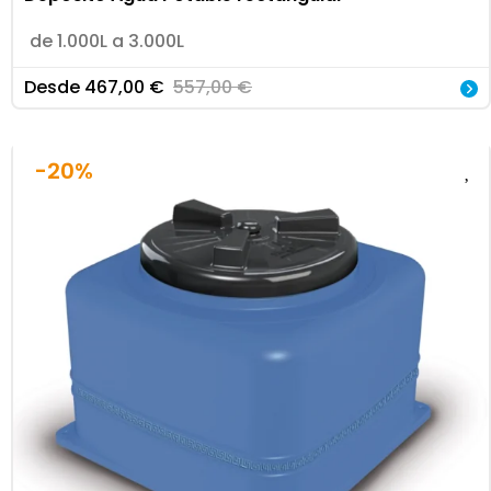
de 1.000L a 3.000L
Desde
467,00
€
557,00
€
-20%