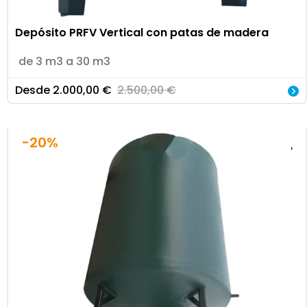
Depósito PRFV Vertical con patas de madera
de 3 m3 a 30 m3
Desde
2.000,00
€
2.500,00
€
-20%