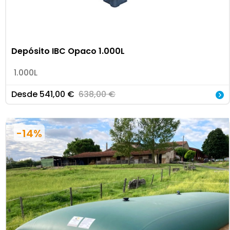
Depósito IBC Opaco 1.000L
1.000L
Desde
541,00
€
638,00
€
-14%