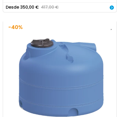
Desde
350,00
€
417,00
€
-40%