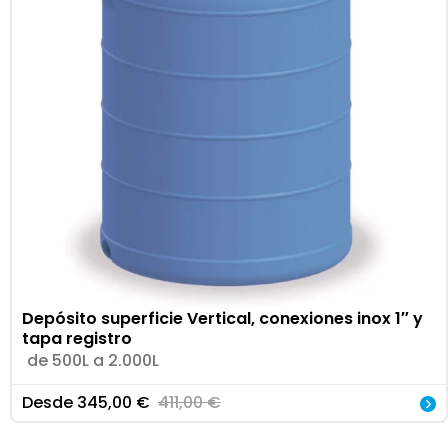
Depósito superficie Vertical, conexiones inox 1″ y
tapa registro
de 500L a 2.000L
Desde
345,00
€
411,00
€