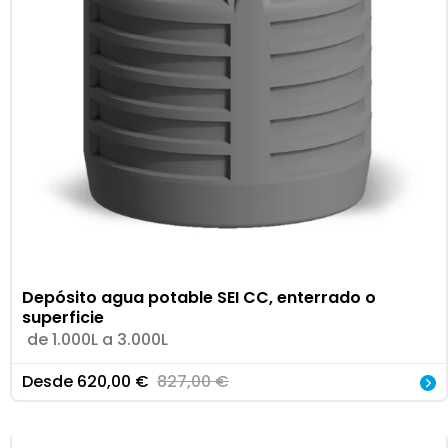
Depósito agua potable SEI CC, enterrado o
superficie
de 1.000L a 3.000L
Desde
620,00
€
827,00
€