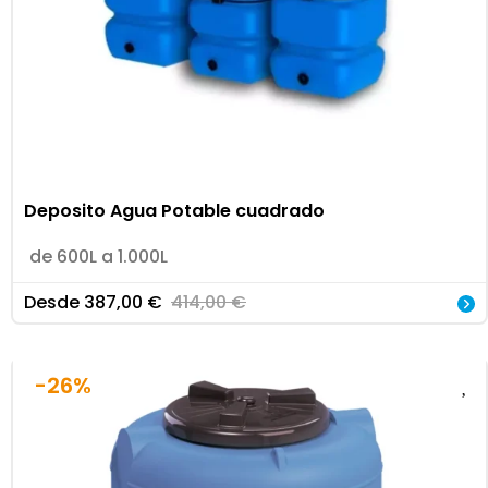
Deposito Agua Potable cuadrado
de 600L a 1.000L
Desde
387,00
€
414,00
€
-26%