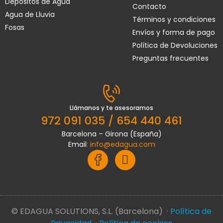
Depósitos de Agua
Contacto
Agua de Lluvia
Términos y condiciones
Fosas
Envíos y forma de pago
Política de Devoluciones
Preguntas frecuentes
Llámanos y te asesoramos
972 091 035 / 654 440 461
Barcelona – Girona (España)
Email
:
info@edagua.com
© EDAGUA SOLUTIONS, S.L. (Barcelona) ·
Política de