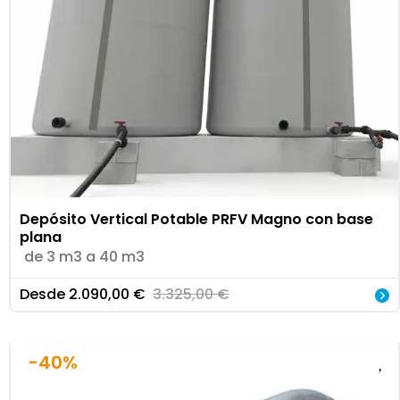
Depósito Vertical Potable PRFV Magno con base
plana
de 3 m3 a 40 m3
Desde
2.090,00
€
3.325,00
€
-40%