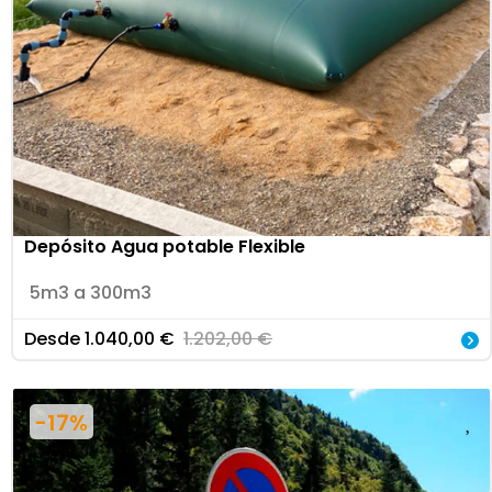
Depósito Agua potable Flexible
5m3 a 300m3
Desde
1.040,00
€
1.202,00
€
-17%