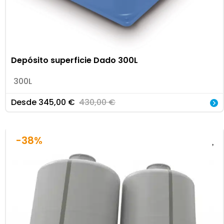
Depósito superficie Dado 300L
300L
Desde
345,00
€
430,00
€
-38%