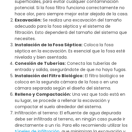
superficiales, para evitar cualquier contaminación
potencial. Si la fosa filtro funciona correctamente no
hace olor, pero siempre mejor estar alejada de la casa.
Excavación:
Se realiza una excavación del tamaño
adecuado para la fosa séptica y el sistema de
filtración. Esto dependerá del tamaño del sistema que
necesites.
Instalación de la Fosa Séptica:
Coloca la fosa
séptica en la excavación. Es esencial que la fosa esté
nivelada y bien asentada.
Conexión de Tuberías:
Conecta las tuberías de
entrada y salida, asegurándote de que no haya fugas.
Instalación del Filtro Biológico:
El filtro biológico se
coloca en la segunda cámara de la fosa o en una
cámara separada según el diseño del sistema.
Relleno y Compactación:
Una vez que todo está en
su lugar, se procede a rellenar la excavación y
compactar el suelo alrededor del sistema.
Infiltración al terreno: El efluente de agua depurada
debe ser infiltrada al terreno, en ningún caso puede ir
directamente a un río. Para ello recomiendo utilizar los
túneles de infiltración
, que minimizan la excavación y