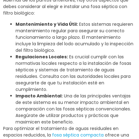
Además de los puntos anteriores, hay otros aspectos que
debes considerar al elegir e instalar una fosa séptica con
filtro biológico:
Mantenimiento y Vida Útil:
Estos sistemas requieren
mantenimiento regular para asegurar su correcto
funcionamiento a largo plazo. El mantenimiento
incluye la limpieza del lodo acumulado y la inspección
del filtro biológico.
Regulaciones Locales:
Es crucial cumplir con las
normativas locales respecto a la instalación de fosas
sépticas y sistemas de tratamiento de aguas
residuales. Consulta con las autoridades locales para
asegurarte de que tu instalación esté en
cumplimiento.
Impacto Ambiental:
Una de las principales ventajas
de este sistema es su menor impacto ambiental en
comparación con las fosas sépticas convencionales.
Asegúrate de utilizar productos y prácticas que
maximicen este beneficio.
Para optimizar el tratamiento de aguas residuales en
espacios reducidos, la
fosa séptica compacta
ofrece una