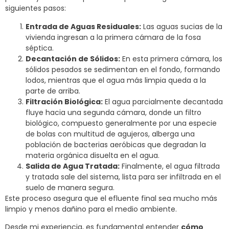
siguientes pasos:
Entrada de Aguas Residuales:
Las aguas sucias de la
vivienda ingresan a la primera cámara de la fosa
séptica.
Decantación de Sólidos:
En esta primera cámara, los
sólidos pesados se sedimentan en el fondo, formando
lodos, mientras que el agua más limpia queda a la
parte de arriba.
Filtración Biológica:
El agua parcialmente decantada
fluye hacia una segunda cámara, donde un filtro
biológico, compuesto generalmente por una especie
de bolas con multitud de agujeros, alberga una
población de bacterias aeróbicas que degradan la
materia orgánica disuelta en el agua.
Salida de Agua Tratada:
Finalmente, el agua filtrada
y tratada sale del sistema, lista para ser infiltrada en el
suelo de manera segura.
Este proceso asegura que el efluente final sea mucho más
limpio y menos dañino para el medio ambiente.
Desde mi experiencia, es fundamental entender
cómo