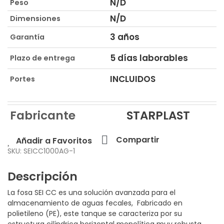
N/D
Peso
N/D
Dimensiones
3 años
Garantía
5 días laborables
Plazo de entrega
INCLUIDOS
Portes
Fabricante
STARPLAST
Compartir
Añadir a Favoritos
SKU: SEICC1000AG-1
Descripción
La fosa SEI CC es una solución avanzada para el
almacenamiento de aguas fecales, Fabricado en
polietileno (PE), este tanque se caracteriza por su