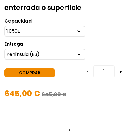
enterrada o superficie
Capacidad
Entrega
-
+
COMPRAR
645,00
€
645,00
€