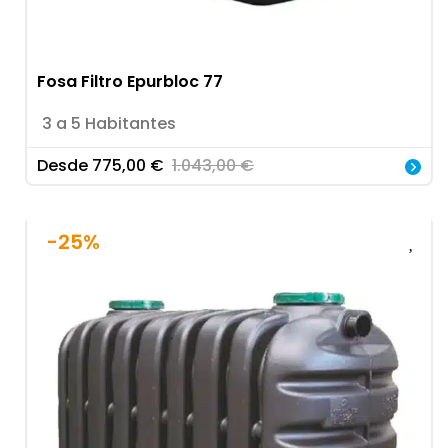
Fosa Filtro Epurbloc 77
3 a 5 Habitantes
Desde
775,00
€
1.043,00
€
-25%