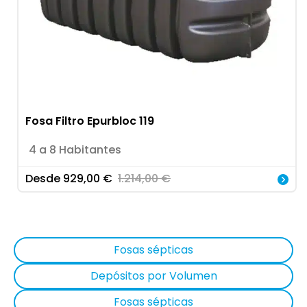
Fosa Filtro Epurbloc 119
4 a 8 Habitantes
Desde
929,00
€
1.214,00
€
Fosas sépticas
Depósitos por Volumen
Fosas sépticas