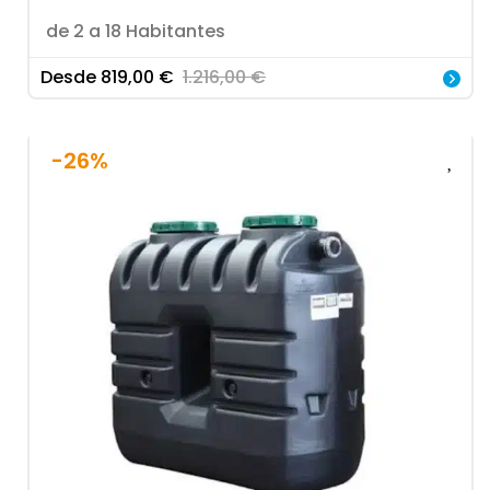
de 2 a 18 Habitantes
Desde
819,00
€
1.216,00
€
-26%