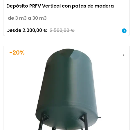
Depósito PRFV Vertical con patas de madera
de 3 m3 a 30 m3
Desde
2.000,00
€
2.500,00
€
-20%