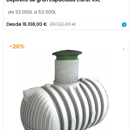
de 32.000L a 52.000L
Desde
16.108,00
€
20.122,00
€
-20%