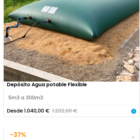
Depósito Agua potable Flexible
5m3 a 300m3
Desde
1.040,00
€
1.202,00
€
-37%