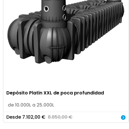
Depósito Platin XXL de poca profundidad
de 10.000L a 25.000L
Desde
7.102,00
€
8.850,00
€