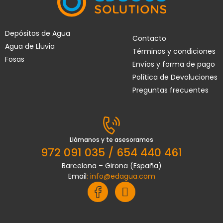
Depósitos de Agua
Contacto
Agua de Lluvia
Términos y condiciones
Fosas
Envíos y forma de pago
Política de Devoluciones
Preguntas frecuentes
Llámanos y te asesoramos
972 091 035 / 654 440 461
Barcelona – Girona (España)
Email
:
info@edagua.com