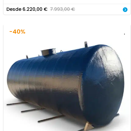
Desde
6.220,00
€
7.993,00
€
-40%