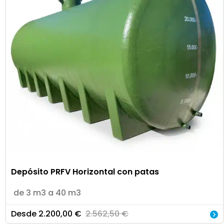
Depósito PRFV Horizontal con patas
de 3 m3 a 40 m3
Desde
2.200,00
€
2.562,50
€