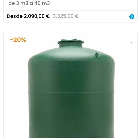
de 3 m3 a 40 m3
Desde
2.090,00
€
3.325,00
€
-20%