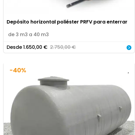
Depósito horizontal poliéster PRFV para enterrar
de 3 m3 a 40 m3
Desde
1.650,00
€
2.750,00
€
-40%