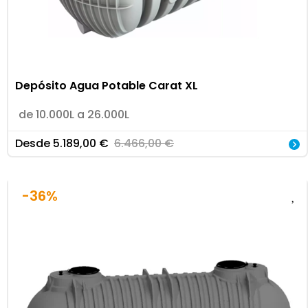
Depósito Agua Potable Carat XL
de 10.000L a 26.000L
Desde
5.189,00
€
6.466,00
€
-36%