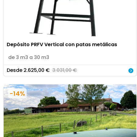
Depósito PRFV Vertical con patas metálicas
de 3 m3 a 30 m3
Desde
2.625,00
€
3.031,00
€
-14%