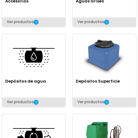
Accesorios
Aguas Grises
Ver productos
Ver productos
Depósitos de agua
Depósitos Superficie
Ver productos
Ver productos