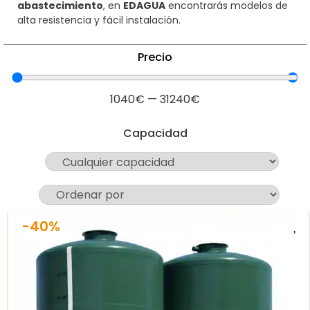
abastecimiento
, en
EDAGUA
encontrarás modelos de
alta resistencia y fácil instalación.
Precio
1040
€
—
31240
€
Capacidad
-40%