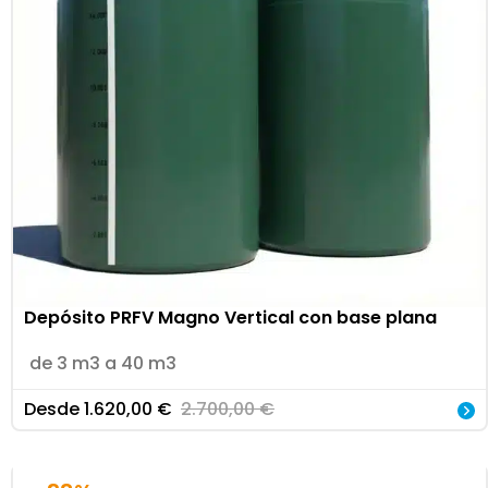
Depósito PRFV Magno Vertical con base plana
de 3 m3 a 40 m3
Desde
1.620,00
€
2.700,00
€