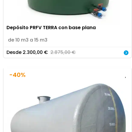
Depósito PRFV TERRA con base plana
de 10 m3 a 15 m3
Desde
2.300,00
€
2.875,00
€
-40%