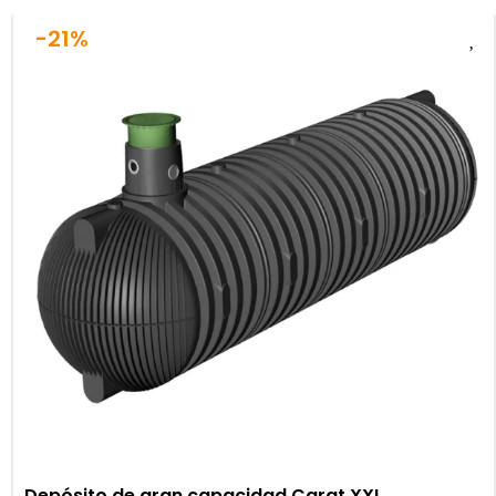
-21%
Depósito de gran capacidad Carat XXL