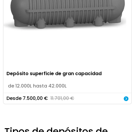
Depósito superficie de gran capacidad
de 12.000L hasta 42.000L
Desde
7.500,00
€
11.701,00
€
Tipos de depósitos de