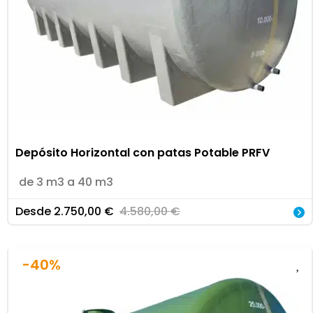
Depósito Horizontal con patas Potable PRFV
de 3 m3 a 40 m3
Desde
2.750,00
€
4.580,00
€
-40%