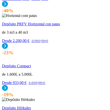
-40%
Depósito PRFV Horizontal con patas
de 3 m3 a 40 m3
Desde
2.200,00
€
2.562,50
€
-23%
Depósito Compact
de 1.600L a 5.000L
Desde
933,00
€
1.103,00
€
-19%
Depósito Hérkules