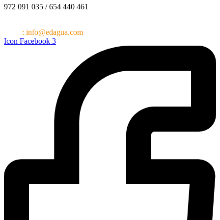
972 091 035 / 654 440 461
Barcelona – Girona (España)
Email
:
info@edagua.com
Icon Facebook 3