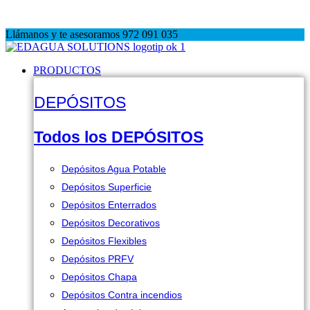
BLACK FRIDAY: -5% directo en carrito hasta 30 Nov
Llámanos y te asesoramos 972 091 035
PRODUCTOS
DEPÓSITOS
Todos los DEPÓSITOS
Depósitos Agua Potable
Depósitos Superficie
Depósitos Enterrados
Depósitos Decorativos
Depósitos Flexibles
Depósitos PRFV
Depósitos Chapa
Depósitos Contra incendios