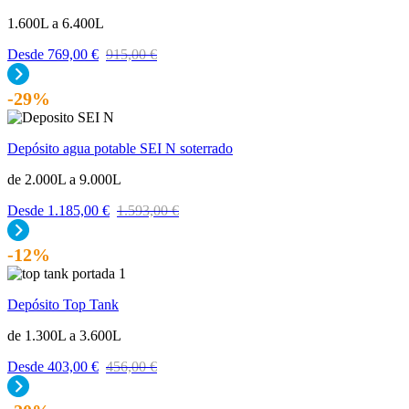
1.600L a 6.400L
Desde
769,00
€
915,00
€
-29%
Depósito agua potable SEI N soterrado
de 2.000L a 9.000L
Desde
1.185,00
€
1.593,00
€
-12%
Depósito Top Tank
de 1.300L a 3.600L
Desde
403,00
€
456,00
€