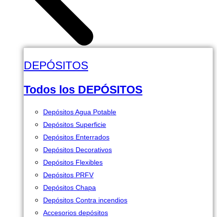
DEPÓSITOS
Todos los DEPÓSITOS
Depósitos Agua Potable
Depósitos Superficie
Depósitos Enterrados
Depósitos Decorativos
Depósitos Flexibles
Depósitos PRFV
Depósitos Chapa
Depósitos Contra incendios
Accesorios depósitos