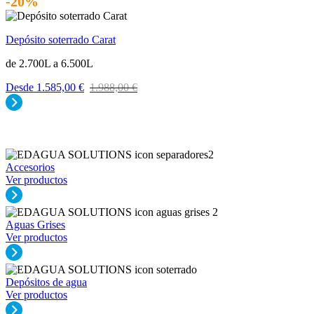
-20%
Depósito soterrado Carat
de 2.700L a 6.500L
Desde
1.585,00
€
1.988,00
€
Accesorios
Ver productos
Aguas Grises
Ver productos
Depósitos de agua
Ver productos