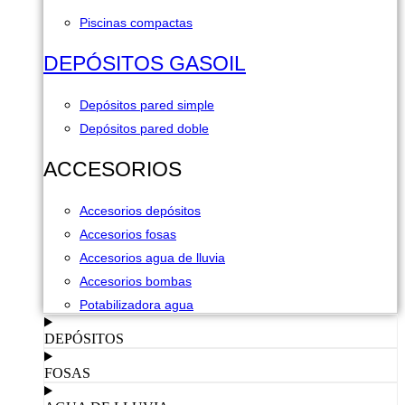
Piscinas compactas
DEPÓSITOS GASOIL
Depósitos pared simple
Depósitos pared doble
ACCESORIOS
Accesorios depósitos
Accesorios fosas
Accesorios agua de lluvia
Accesorios bombas
Potabilizadora agua
DEPÓSITOS
FOSAS