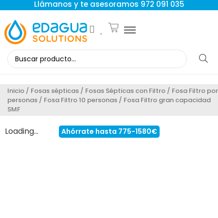
Llámanos y te asesoramos 972 091 035
Inicio
/
Fosas sépticas
/
Fosas Sépticas con Filtro
/
Fosa Filtro por
personas
/
Fosa Filtro 10 personas
/ Fosa Filtro gran capacidad
SMF
Loading...
Ahórrate hasta 775-1580€