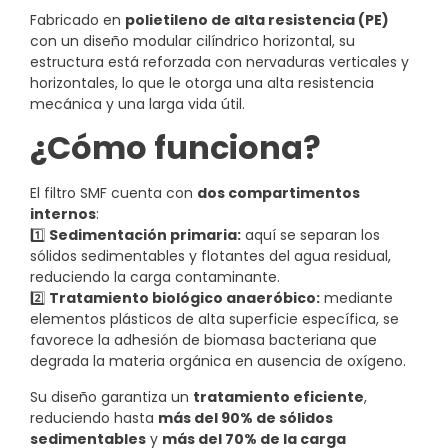
Fabricado en
polietileno de alta resistencia (PE)
con un diseño modular cilíndrico horizontal, su
estructura está reforzada con nervaduras verticales y
horizontales, lo que le otorga una alta resistencia
mecánica y una larga vida útil.
¿Cómo funciona?
El filtro SMF cuenta con
dos compartimentos
internos
:
1️⃣
Sedimentación primaria:
aquí se separan los
sólidos sedimentables y flotantes del agua residual,
reduciendo la carga contaminante.
2️⃣
Tratamiento biológico anaeróbico:
mediante
elementos plásticos de alta superficie específica, se
favorece la adhesión de biomasa bacteriana que
degrada la materia orgánica en ausencia de oxígeno.
Su diseño garantiza un
tratamiento eficiente
,
reduciendo hasta
más del 90% de sólidos
sedimentables
y
más del 70% de la carga