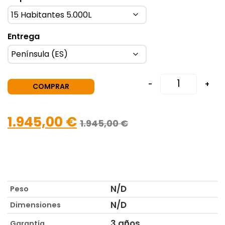
Entrega
-
+
COMPRAR
1.945,00
€
1.945,00
€
N/D
Peso
N/D
Dimensiones
3 años
Garantía