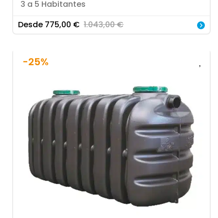
3 a 5 Habitantes
Desde
775,00
€
1.043,00
€
-25%