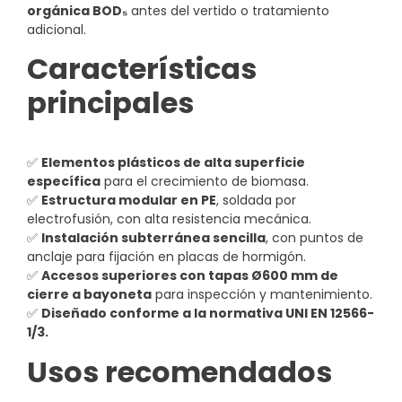
orgánica BOD₅
antes del vertido o tratamiento
adicional.
Características
principales
✅
Elementos plásticos de alta superficie
específica
para el crecimiento de biomasa.
✅
Estructura modular en PE
, soldada por
electrofusión, con alta resistencia mecánica.
✅
Instalación subterránea sencilla
, con puntos de
anclaje para fijación en placas de hormigón.
✅
Accesos superiores con tapas Ø600 mm de
cierre a bayoneta
para inspección y mantenimiento.
✅
Diseñado conforme a la normativa UNI EN 12566-
1/3.
Usos recomendados