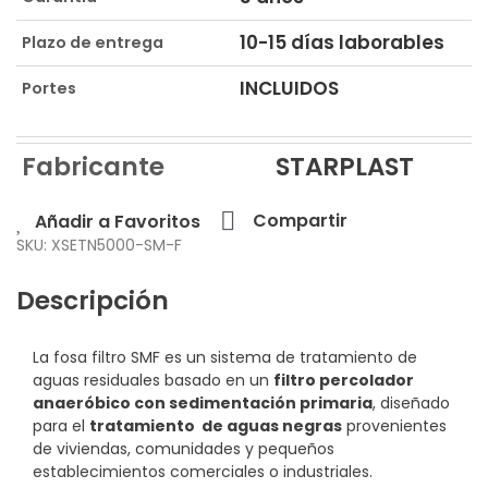
10-15 días laborables
Plazo de entrega
INCLUIDOS
Portes
Fabricante
STARPLAST
Compartir
Añadir a Favoritos
SKU: XSETN5000-SM-F
Descripción
La fosa filtro SMF
es un sistema de tratamiento de
aguas residuales basado en un
filtro percolador
anaeróbico con sedimentación primaria
, diseñado
para el
tratamiento de aguas negras
provenientes
de viviendas, comunidades y pequeños
establecimientos comerciales o industriales.