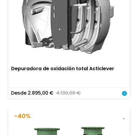
Depuradora de oxidación total Acticlever
Desde
2.895,00
€
4.130,00
€
-40%