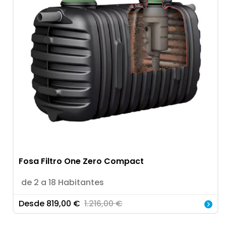
Fosa Filtro One Zero Compact
de 2 a 18 Habitantes
Desde
819,00
€
1.216,00
€