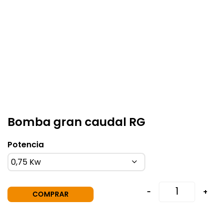
Bomba gran caudal RG
Potencia
-
+
COMPRAR