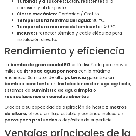
Turbinas y difusores:
Latón, resistentes a la
corrosión y al desgaste.
Cierre mecánico:
Cerámica / Grafito.
Temperatura máxima del agua:
80 °C.
Temperatura máxima del ambiente:
40 °C.
Incluye:
Protector térmico y cable eléctrico para
instalación directa.
Rendimiento y eficiencia
La
bomba de gran caudal RG
está diseñada para mover
miles de
litros de agua por hora
con la máxima
eficiencia. Su motor de alta
potencia
garantiza un
bombeo constante
en
instalaciones de riego agrícola
,
sistemas de
suministro de agua limpia
o
recirculaciones en canales abiertos
.
Gracias a su capacidad de aspiración de hasta
2 metros
de altura
, ofrece un flujo estable y continuo incluso en
pozos poco profundos
o depósitos de superficie.
Ventajas principales de la