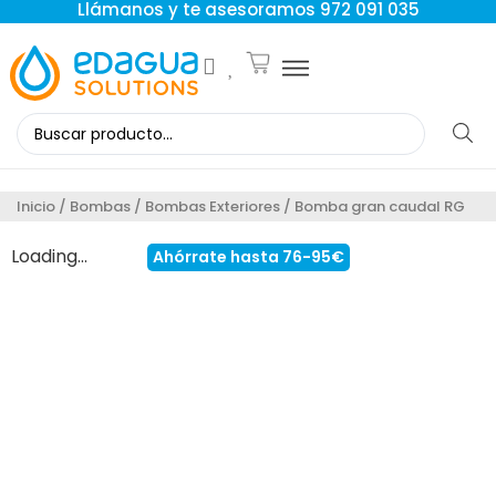
Llámanos y te asesoramos 972 091 035
Inicio
/
Bombas
/
Bombas Exteriores
/ Bomba gran caudal RG
Loading...
Ahórrate hasta 76-95€