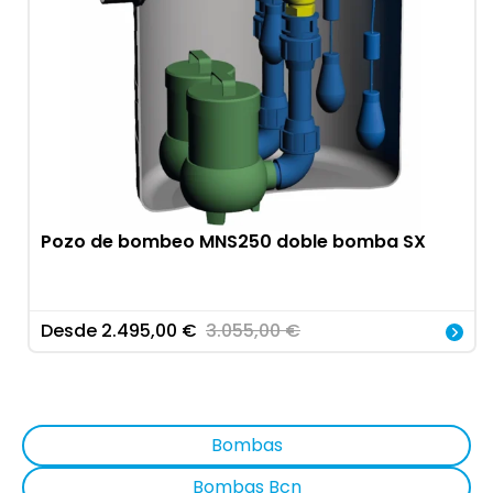
Pozo de bombeo MNS250 doble bomba SX
Desde
2.495,00
€
3.055,00
€
Bombas
Bombas Bcn