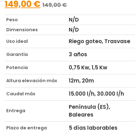
149,00
€
149,00
€
N/D
Peso
N/D
Dimensiones
Riego goteo, Trasvase
Uso ideal
3 años
Garantía
0,75 Kw, 1,5 Kw
Potencia
12m, 20m
Altura elevación máx
15.000 l/h, 30.000 l/h
Caudal máx
Península (ES),
Entrega
Baleares
5 días laborables
Plazo de entrega