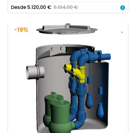
Desde
5.120,00
€
6.104,00
€
-19%