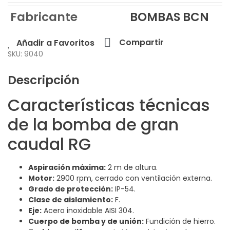
Fabricante
BOMBAS BCN
Compartir
Añadir a Favoritos
SKU: 9040
Descripción
Características técnicas
de la bomba de gran
caudal RG
Aspiración máxima:
2 m de altura.
Motor:
2900 rpm, cerrado con ventilación externa.
Grado de protección:
IP-54.
Clase de aislamiento:
F.
Eje:
Acero inoxidable AISI 304.
Cuerpo de bomba y de unión:
Fundición de hierro.