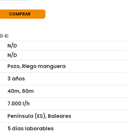
COMPRAR
00
€
N/D
N/D
Pozo, Riego manguera
3 años
40m, 60m
7.000 l/h
Península (ES), Baleares
5 días laborables