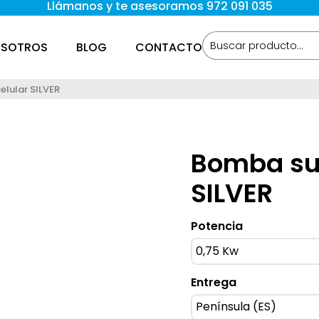
Llámanos y te asesoramos 972 091 035
SOTROS
BLOG
CONTACTO
lular SILVER
Bomba sum
SILVER
Potencia
Entrega