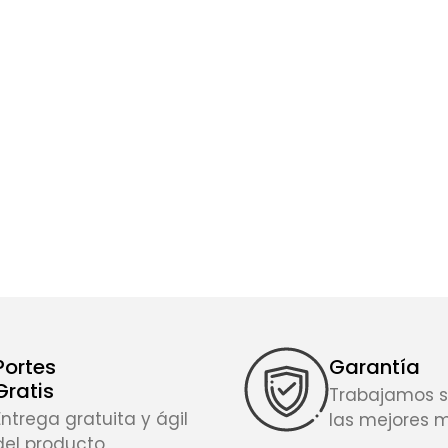
Portes
Garantía
Gratis
Trabajamos s
Entrega gratuita y ágil
las mejores 
del producto