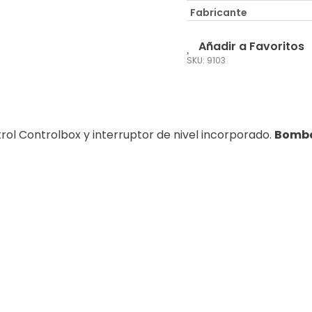
Fabricante
Añadir a Favoritos
SKU: 9103
ol Controlbox y interruptor de nivel incorporado.
Bomba 