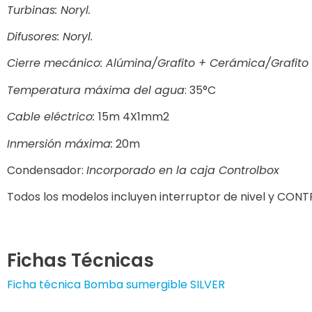
Turbinas: Noryl.
Difusores: Noryl.
Cierre mecánico: Alúmina/Grafito + Cerámica/Grafito
Temperatura máxima del agua
: 35°C
Cable eléctrico:
15m 4X1mm2
Inmersión máxima:
20m
Condensador:
Incorporado en la caja Controlbox
Todos los modelos incluyen interruptor de nivel y CON
Fichas Técnicas
Ficha técnica Bomba sumergible SILVER