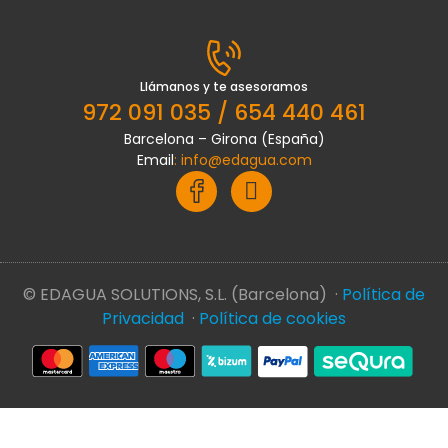
Llámanos y te asesoramos
972 091 035 / 654 440 461
Barcelona – Girona (España)
Email
:
info@edagua.com
© EDAGUA SOLUTIONS, S.L. (Barcelona) ·
Política de
Privacidad
·
Política de cookies