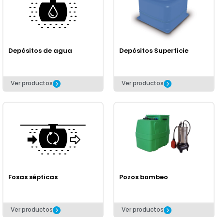
Depósitos de agua
Depósitos Superficie
Ver productos
Ver productos
Fosas sépticas
Pozos bombeo
Ver productos
Ver productos