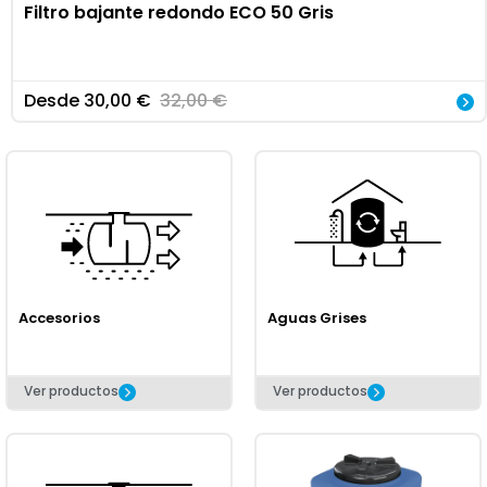
Filtro bajante redondo ECO 50 Gris
Desde
30,00
€
32,00
€
Accesorios
Aguas Grises
Ver productos
Ver productos