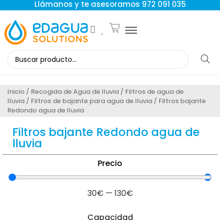
Llámanos y te asesoramos 972 091 035
Inicio
/
Recogida de Agua de lluvia
/
Filtros de agua de
lluvia
/
Filtros de bajante para agua de lluvia
/ Filtros bajante
Redondo agua de lluvia
Filtros bajante Redondo agua de
lluvia
Precio
30
€
—
130
€
Capacidad