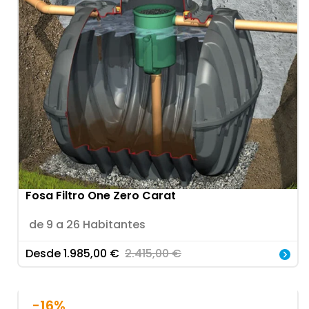
Fosa Filtro One Zero Carat
de 9 a 26 Habitantes
Desde
1.985,00
€
2.415,00
€
-16%