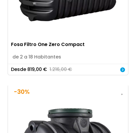
Fosa Filtro One Zero Compact
de 2 a 18 Habitantes
Desde
819,00
€
1.216,00
€
-30%