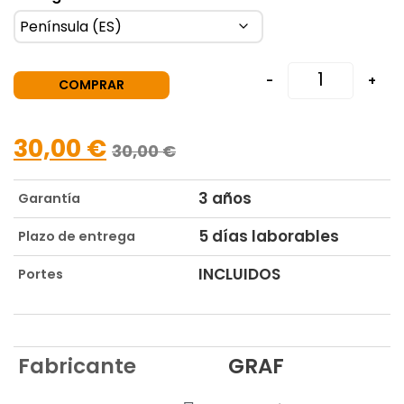
-
+
COMPRAR
30,00
€
30,00
€
3 años
Garantía
5 días laborables
Plazo de entrega
INCLUIDOS
Portes
Fabricante
GRAF