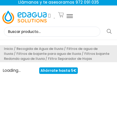
Llámanos y te asesoramos 972 091 035
Inicio
/
Recogida de Agua de lluvia
/
Filtros de agua de
lluvia
/
Filtros de bajante para agua de lluvia
/
Filtros bajante
Redondo agua de lluvia
/ Filtro Separador de Hojas
Loading...
Ahórrate hasta 5€