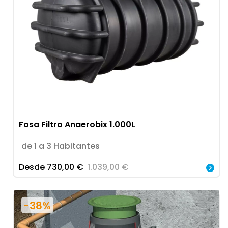
Fosa Filtro Anaerobix 1.000L
de 1 a 3 Habitantes
Desde
730,00
€
1.039,00
€
-38%