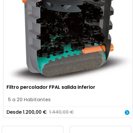
Filtro percolador FPAL salida inferior
5 a 20 Habitantes
Desde
1.200,00
€
1.440,00
€