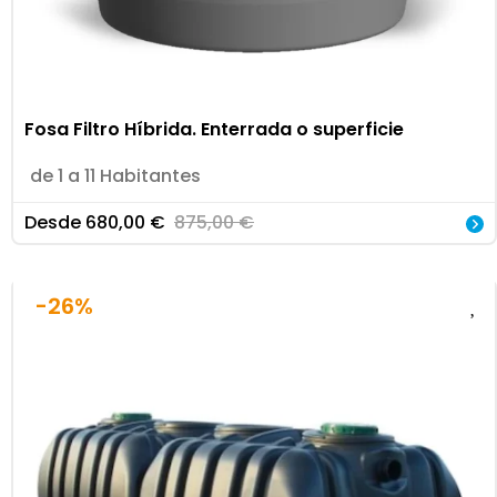
Fosa Filtro Híbrida. Enterrada o superficie
de 1 a 11 Habitantes
Desde
680,00
€
875,00
€
-26%