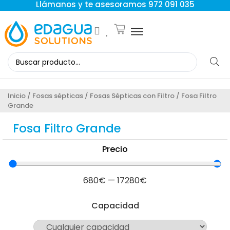
Llámanos y te asesoramos 972 091 035
Inicio
/
Fosas sépticas
/
Fosas Sépticas con Filtro
/ Fosa Filtro
Grande
Fosa Filtro Grande
Precio
680
€
—
17280
€
Capacidad