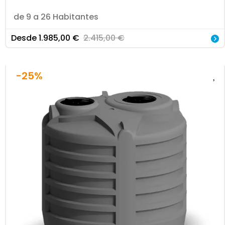
de 9 a 26 Habitantes
Desde
1.985,00
€
2.415,00
€
-25%