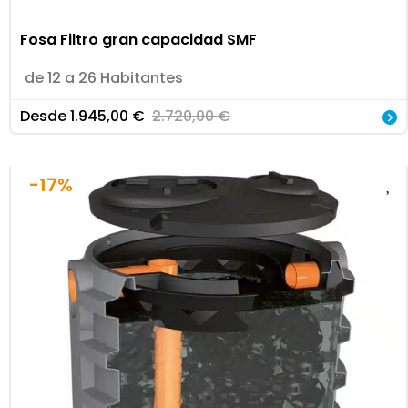
Fosa Filtro gran capacidad SMF
de 12 a 26 Habitantes
Desde
1.945,00
€
2.720,00
€
-17%