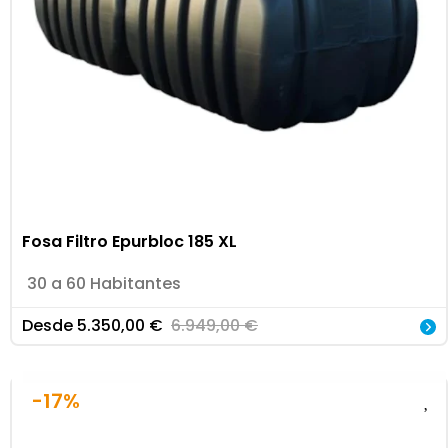
Fosa Filtro Epurbloc 185 XL
30 a 60 Habitantes
Desde
5.350,00
€
6.949,00
€
-17%