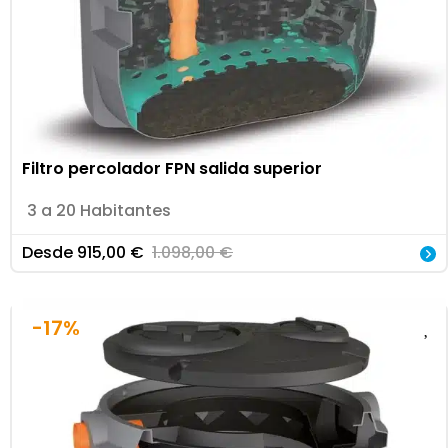
Filtro percolador FPN salida superior
3 a 20 Habitantes
Desde
915,00
€
1.098,00
€
-17%