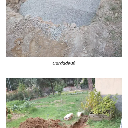
Cardadeu8