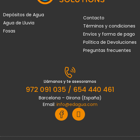
Depósitos de Agua
Contacto
Agua de Lluvia
Términos y condiciones
Fosas
Envíos y forma de pago
Política de Devoluciones
Preguntas frecuentes
Llámanos y te asesoramos
972 091 035 / 654 440 461
Barcelona – Girona (España)
Email
:
info@edagua.com