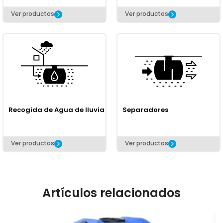
Ver productos
Ver productos
Recogida de Agua de lluvia
Separadores
Ver productos
Ver productos
Artículos relacionados