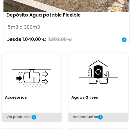
Depósito Agua potable Flexible
5m3 a 300m3
Desde
1.040,00
€
1.202,00
€
Accesorios
Aguas Grises
Ver productos
Ver productos