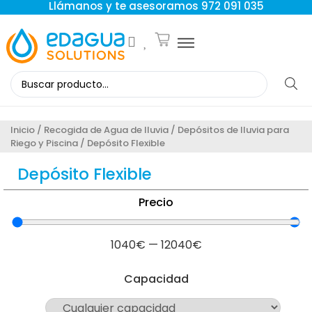
Llámanos y te asesoramos 972 091 035
Inicio
/
Recogida de Agua de lluvia
/
Depósitos de lluvia para
Riego y Piscina
/ Depósito Flexible
Depósito Flexible
Precio
1040
€
—
12040
€
Capacidad