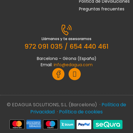
Política de Devoluciones
Preguntas frecuentes
Llámanos y te asesoramos
972 091 035 / 654 440 461
Barcelona – Girona (España)
Email
:
info@edagua.com
© EDAGUA SOLUTIONS, S.L. (Barcelona) ·
Política de
Privacidad
·
Política de cookies