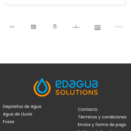
Depósitos de Agua
Contacto
Agua de Lluvia
Términos y condiciones
Fosas
Envíos y forma de pago