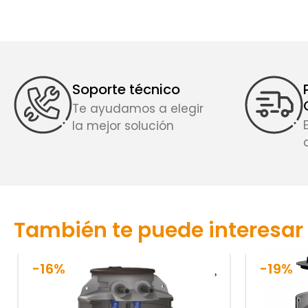
Soporte técnico
Te ayudamos a elegir
la mejor solución
También te puede interesar
-16%
-19%