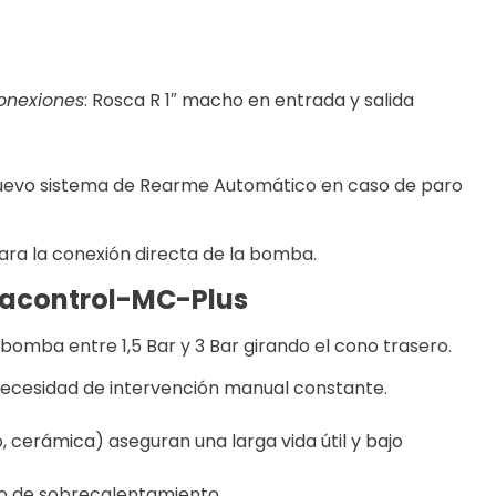
onexiones
: Rosca R 1″ macho en entrada y salida
 nuevo sistema de Rearme Automático en caso de paro
ra la conexión directa de la bomba.
uacontrol-MC-Plus
obomba entre 1,5 Bar y 3 Bar girando el cono trasero.
 necesidad de intervención manual constante.
o, cerámica) aseguran una larga vida útil y bajo
so de sobrecalentamiento.