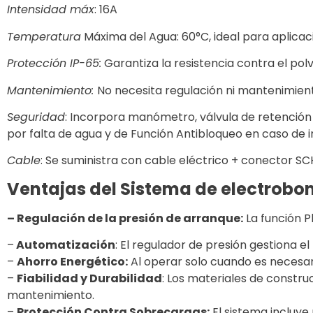
Intensidad máx
: 16A
Temperatura
Máxima del Agua: 60°C, ideal para aplica
Protección IP-65:
Garantiza la resistencia contra el polv
Mantenimiento:
No necesita regulación ni mantenimien
Seguridad
: Incorpora manómetro, válvula de retención
por falta de agua y de Función Antibloqueo en caso de 
Cable
: Se suministra con cable eléctrico + conector 
Ventajas del Sistema de electrobo
– Regulación de la presión de arranque:
La función P
–
Automatización
: El regulador de presión gestiona 
–
Ahorro Energético:
Al operar solo cuando es necesar
–
Fiabilidad y Durabilidad
: Los materiales de construc
mantenimiento.
–
Protección Contra Sobrecargas:
El sistema incluye