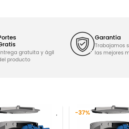
Portes
Garantía
Gratis
Trabajamos s
Entrega gratuita y ágil
las mejores 
del producto
-37%