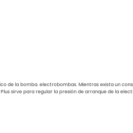
tico de la bomba. electrobombas. Mientras exista un c
 Plus sirve para regular la presión de arranque de la elec