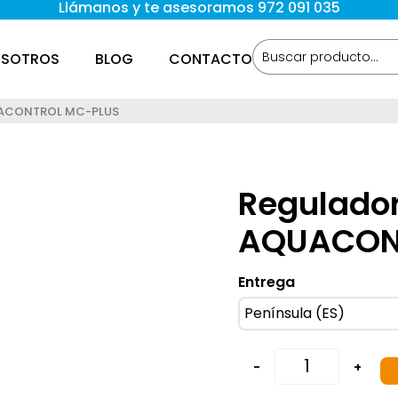
Llámanos y te asesoramos 972 091 035
SOTROS
BLOG
CONTACTO
QUACONTROL MC-PLUS
Regulador
AQUACON
Entrega
-
+