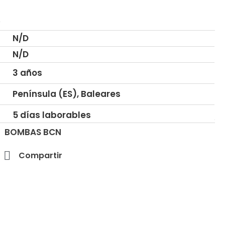
€
N/D
N/D
3 años
Península (ES), Baleares
5 días laborables
BOMBAS BCN
Compartir