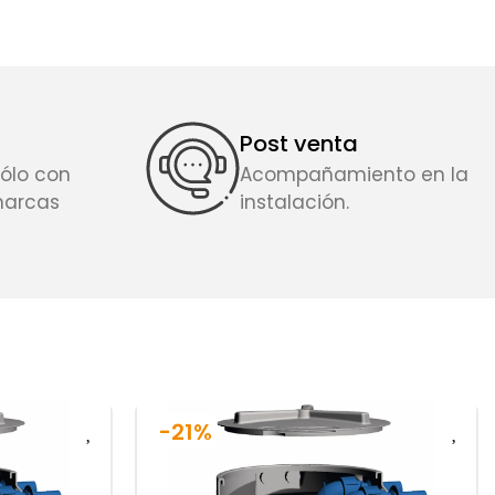
Post venta
ólo con
Acompañamiento en la
marcas
instalación.
-21%