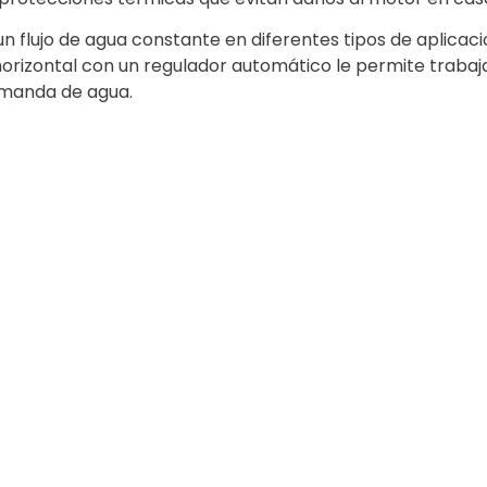
n flujo de agua constante en diferentes tipos de aplica
izontal con un regulador automático le permite trabajar
emanda de agua.