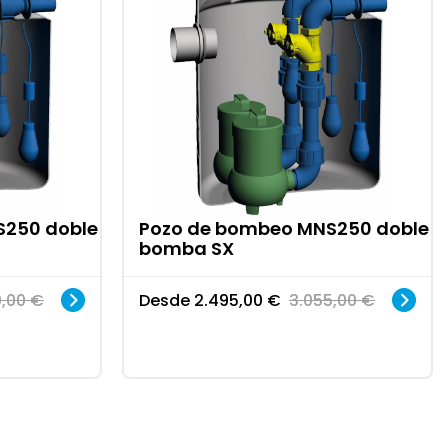
S250 doble
Pozo de bombeo MNS250 doble
bomba SX
0,00
€
Desde
2.495,00
€
3.055,00
€