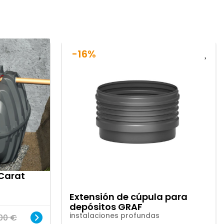
-16%
 Carat
Extensión de cúpula para
depósitos GRAF
instalaciones profundas
,00
€