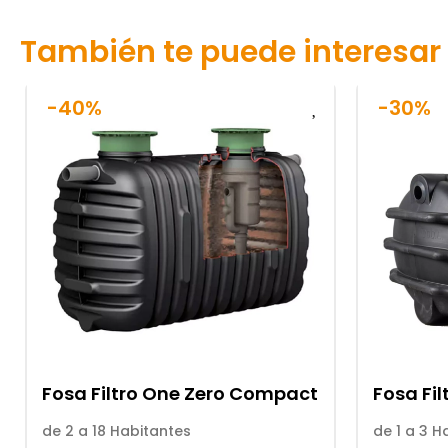
También te puede interesar
-40%
-30%
Fosa Filtro One Zero Compact
Fosa Fil
de 2 a 18 Habitantes
de 1 a 3 H