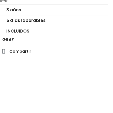
00
€
3 años
5 días laborables
INCLUIDOS
GRAF
Compartir