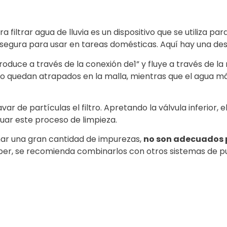
a filtrar agua de lluvia es un dispositivo que se utiliza par
s segura para usar en tareas domésticas. Aquí hay una de
ntroduce a través de la conexión de1” y fluye a través de l
 quedan atrapados en la malla, mientras que el agua más 
 de partículas el filtro. Apretando la válvula inferior, el 
tuar este proceso de limpieza.
nar una gran cantidad de impurezas,
no son adecuados 
ber, se recomienda combinarlos con otros sistemas de puri