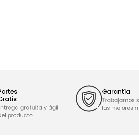
Portes
Garantía
Gratis
Trabajamos s
Entrega gratuita y ágil
las mejores 
del producto