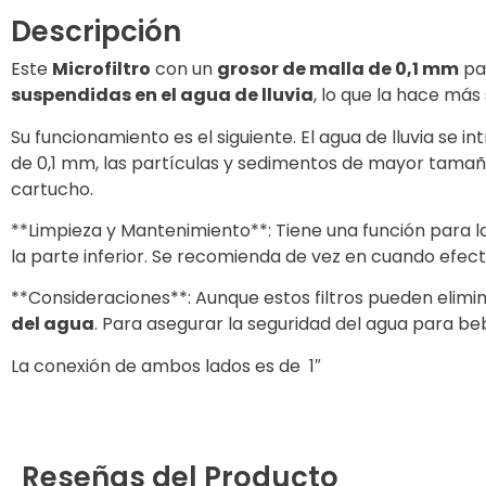
Descripción
Este
Microfiltro
con un
grosor de malla de 0,1 mm
par
suspendidas en el agua de lluvia
, lo que la hace má
Su funcionamiento es el siguiente. El agua de lluvia se i
de 0,1 mm, las partículas y sedimentos de mayor tamaño
cartucho.
**Limpieza y Mantenimiento**: Tiene una función para lavar
la parte inferior. Se recomienda de vez en cuando efec
**Consideraciones**: Aunque estos filtros pueden elimi
del agua
. Para asegurar la seguridad del agua para be
La conexión de ambos lados es de 1″
Reseñas del Producto