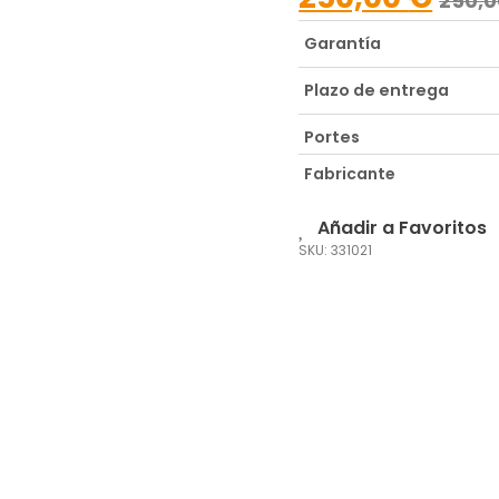
250,
Garantía
Plazo de entrega
Portes
Fabricante
Añadir a Favoritos
SKU: 331021