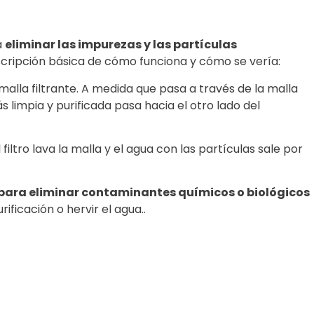
a
eliminar las impurezas y las partículas
scripción básica de cómo funciona y cómo se vería:
a malla filtrante. A medida que pasa a través de la malla
limpia y purificada pasa hacia el otro lado del
filtro lava la malla y el agua con las partículas sale por
para eliminar contaminantes químicos o biológicos
ficación o hervir el agua..