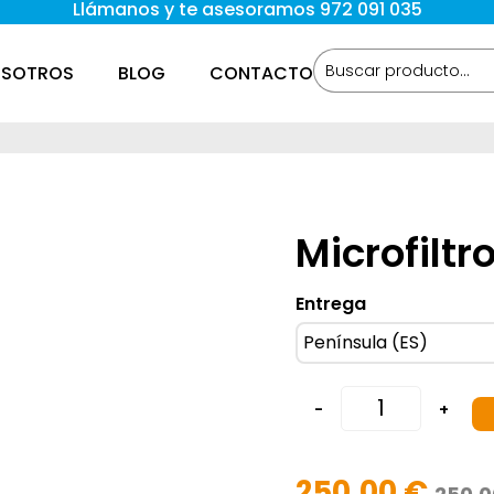
Llámanos y te asesoramos 972 091 035
SOTROS
BLOG
CONTACTO
Microfiltr
Entrega
-
+
250,00
€