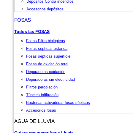
Depósitos Contra incendios
Accesorios depósitos
FOSAS
Todos las FOSAS
Fosas Filtro biológicas
Fosas sépticas estanca
Fosas sépticas superficie
Fosas de oxidación total
Depuradoras oxidación
Depuradoras sin electricidad
Filtros percolación
Túneles infiltración
Bacterias activadoras fosas sépticas
Accesorios fosas
AGUA DE LLUVIA
Quiero recuperar Agua Lluvia