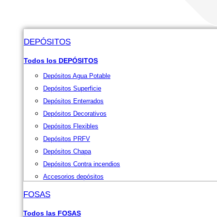
DEPÓSITOS
Todos los DEPÓSITOS
Depósitos Agua Potable
Depósitos Superficie
Depósitos Enterrados
Depósitos Decorativos
Depósitos Flexibles
Depósitos PRFV
Depósitos Chapa
Depósitos Contra incendios
Accesorios depósitos
FOSAS
Todos las FOSAS