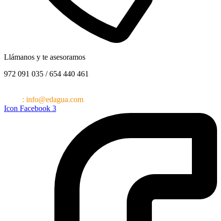
Llámanos y te asesoramos
972 091 035 / 654 440 461
Barcelona – Girona (España)
Email
:
info@edagua.com
Icon Facebook 3