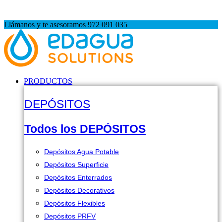
BLACK FRIDAY: -5% directo en carrito hasta 30 Nov
Llámanos y te asesoramos 972 091 035
PRODUCTOS
DEPÓSITOS
Todos los DEPÓSITOS
Depósitos Agua Potable
Depósitos Superficie
Depósitos Enterrados
Depósitos Decorativos
Depósitos Flexibles
Depósitos PRFV