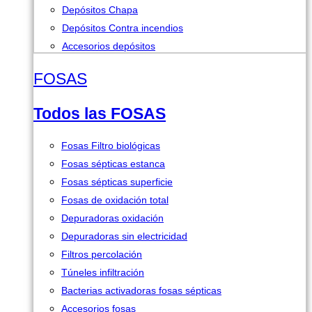
Depósitos Chapa
Depósitos Contra incendios
Accesorios depósitos
FOSAS
Todos las FOSAS
Fosas Filtro biológicas
Fosas sépticas estanca
Fosas sépticas superficie
Fosas de oxidación total
Depuradoras oxidación
Depuradoras sin electricidad
Filtros percolación
Túneles infiltración
Bacterias activadoras fosas sépticas
Accesorios fosas