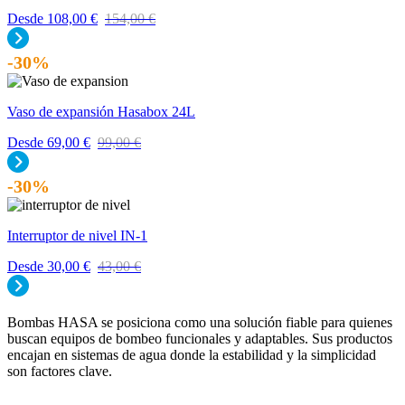
Desde
108,00
€
154,00
€
-30%
Vaso de expansión Hasabox 24L
Desde
69,00
€
99,00
€
-30%
Interruptor de nivel IN-1
Desde
30,00
€
43,00
€
Bombas HASA se posiciona como una solución fiable para quienes
buscan equipos de bombeo funcionales y adaptables. Sus productos
encajan en sistemas de agua donde la estabilidad y la simplicidad
son factores clave.