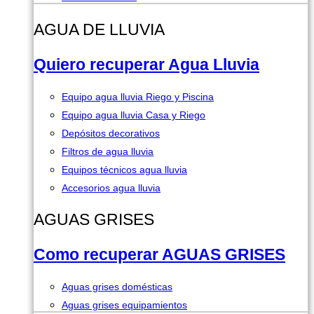
AGUA DE LLUVIA
Quiero recuperar Agua Lluvia
Equipo agua lluvia Riego y Piscina
Equipo agua lluvia Casa y Riego
Depósitos decorativos
Filtros de agua lluvia
Equipos técnicos agua lluvia
Accesorios agua lluvia
AGUAS GRISES
Como recuperar AGUAS GRISES
Aguas grises domésticas
Aguas grises equipamientos