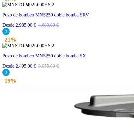
Pozo de bombeo MNS250 doble bomba SRV
Desde
2.985,00
€
4.600,00
€
-21%
Pozo de bombeo MNS250 doble bomba SX
Desde
2.495,00
€
3.055,00
€
-19%