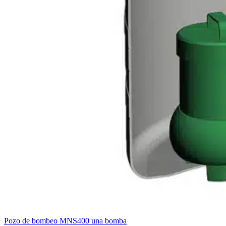
Pozo de bombeo MNS400 una bomba