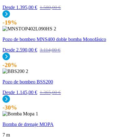
Desde
1.395,00
€
1.580,00
€
-19%
Pozo de bombeo MNS400 doble bomba Monofásico
Desde
2.590,00
€
3.114,00
€
-20%
Pozo de bombeo BSS200
Desde
1.145,00
€
1.365,00
€
-30%
Bomba de drenaje MOPA
7 m