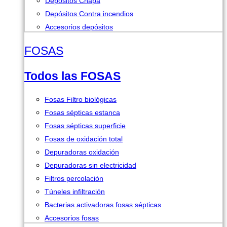
Depósitos Chapa
Depósitos Contra incendios
Accesorios depósitos
FOSAS
Todos las FOSAS
Fosas Filtro biológicas
Fosas sépticas estanca
Fosas sépticas superficie
Fosas de oxidación total
Depuradoras oxidación
Depuradoras sin electricidad
Filtros percolación
Túneles infiltración
Bacterias activadoras fosas sépticas
Accesorios fosas