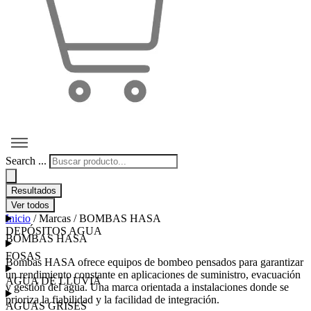
Search ...
Resultados
Ver todos
Inicio
/ Marcas / BOMBAS HASA
DEPÓSITOS AGUA
BOMBAS HASA
FOSAS
Bombas HASA ofrece equipos de bombeo pensados para garantizar
un rendimiento constante en aplicaciones de suministro, evacuación
AGUA DE LLUVIA
y gestión del agua. Una marca orientada a instalaciones donde se
prioriza la fiabilidad y la facilidad de integración.
AGUAS GRISES