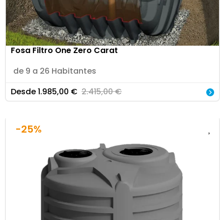
Fosa Filtro One Zero Carat
de 9 a 26 Habitantes
Desde
1.985,00
€
2.415,00
€
-25%