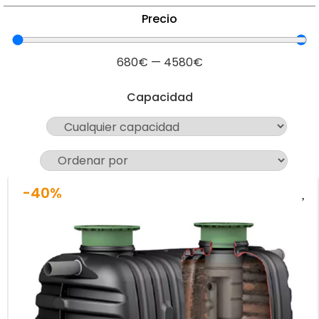
Precio
680
€
—
4580
€
Capacidad
-40%