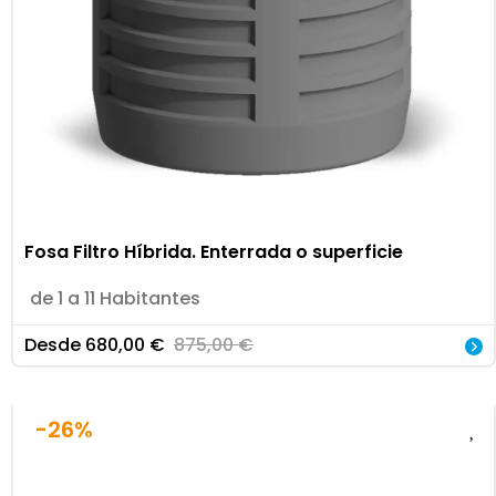
Fosa Filtro Híbrida. Enterrada o superficie
de 1 a 11 Habitantes
Desde
680,00
€
875,00
€
-26%