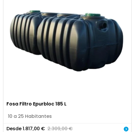
Fosa Filtro Epurbloc 185 L
10 a 25 Habitantes
Desde
1.817,00
€
2.309,00
€