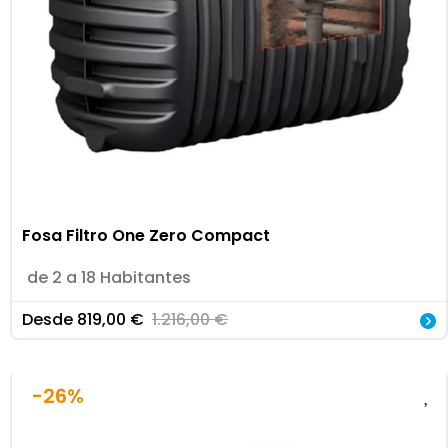
Fosa Filtro One Zero Compact
de 2 a 18 Habitantes
Desde
819,00
€
1.216,00
€
-26%