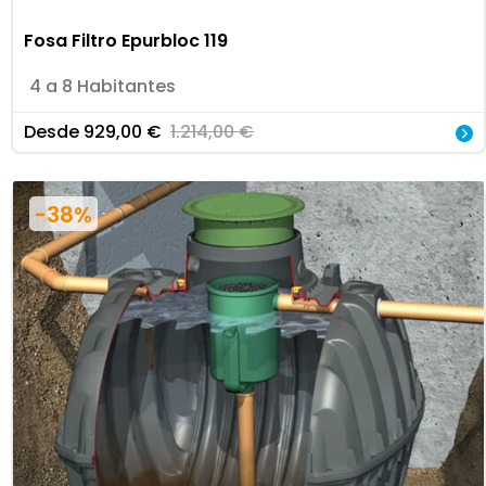
Fosa Filtro Epurbloc 119
4 a 8 Habitantes
Desde
929,00
€
1.214,00
€
-38%