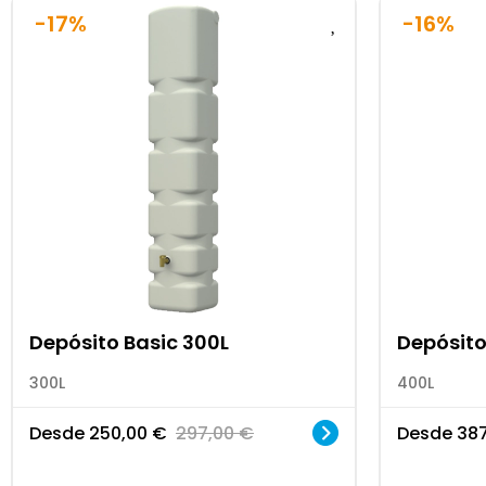
-17%
-16%
Depósito Basic 300L
Depósito
300L
400L
Desde
250,00
€
297,00
€
Desde
38