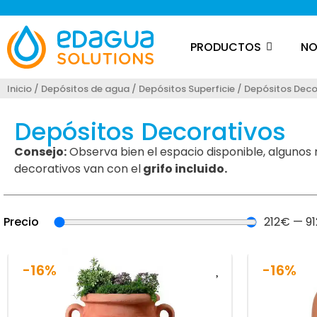
PRODUCTOS
NO
Inicio
/
Depósitos de agua
/
Depósitos Superficie
/ Depósitos Deco
Depósitos Decorativos
Consejo:
Observa bien el espacio disponible, algunos
decorativos van con el
grifo incluido.
Precio
212
€
—
91
-16%
-16%