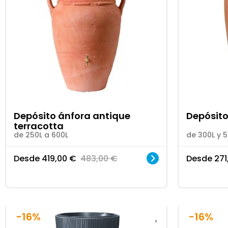
Depósito ánfora antique
Depósito
terracotta
de 250L a 600L
de 300L y 5
Desde
419,00
€
483,00
€
Desde
271
-16%
-16%