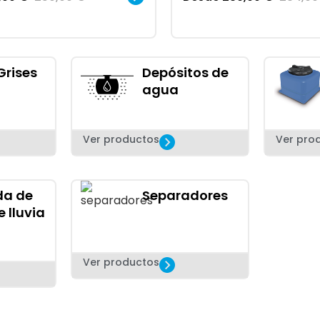
Grises
Depósitos de
agua
Ver productos
Ver pro
da de
Separadores
 lluvia
Ver productos