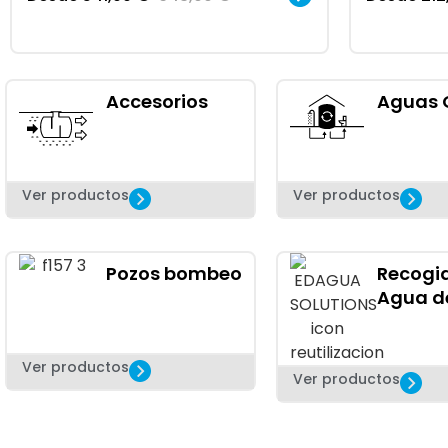
Accesorios
Aguas 
Ver productos
Ver productos
Pozos bombeo
Recogi
Agua de
Ver productos
Ver productos