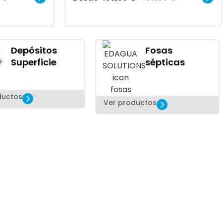
Depósitos
Fosas
Superficie
sépticas
ductos
Ver productos