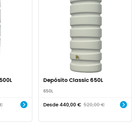
 500L
Depósito Classic 650L
650L
€
Desde
440,00
€
520,00
€