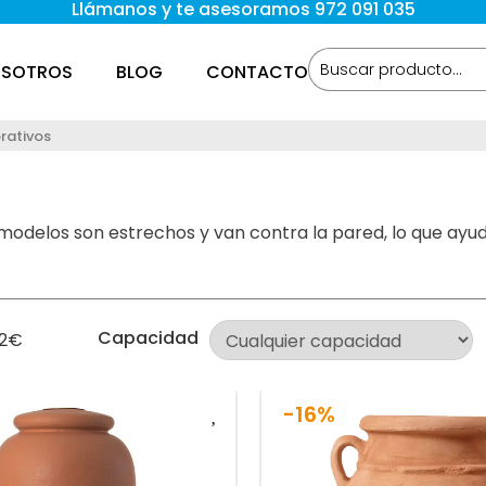
Llámanos y te asesoramos 972 091 035
SOTROS
BLOG
CONTACTO
rativos
 modelos son estrechos y van contra la pared, lo que ayu
Capacidad
2
€
-16%