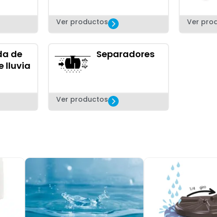
Ver productos
Ver pro
da de
Separadores
 lluvia
Ver productos