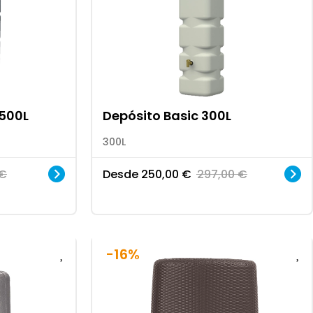
 500L
Depósito Basic 300L
300L
€
Desde
250,00
€
297,00
€
-16%