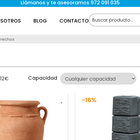
Llámanos y te asesoramos 972 091 035
SOTROS
BLOG
CONTACTO
trechos
Capacidad
12
€
-16%