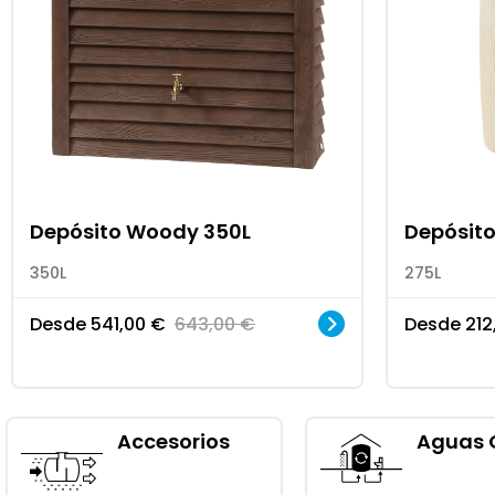
Depósito Woody 350L
Depósito
350L
275L
Desde
541,00
€
643,00
€
Desde
212
Accesorios
Aguas 