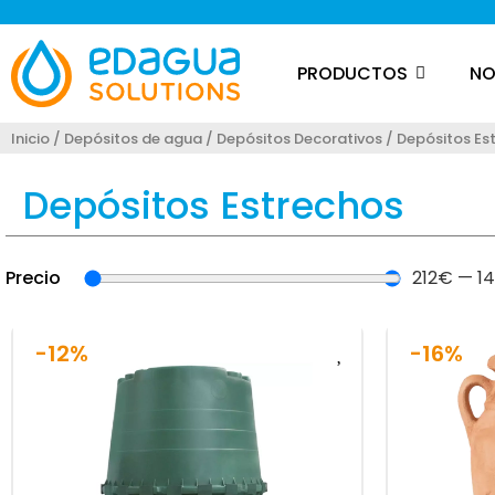
PRODUCTOS
NO
Inicio
/
Depósitos de agua
/
Depósitos Decorativos
/ Depósitos Es
Depósitos Estrechos
Precio
212
€
—
14
-12%
-16%