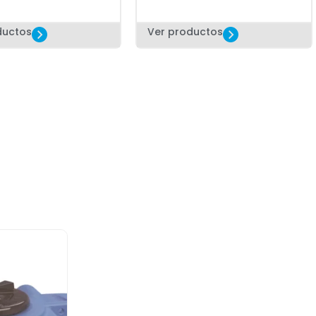
ductos
Ver productos