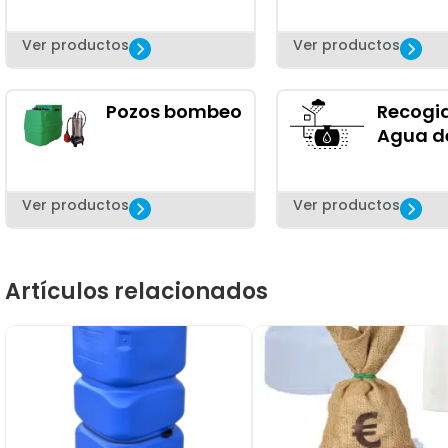
Ver productos
Ver productos
Pozos bombeo
Recogi
Agua de
Ver productos
Ver productos
Artículos relacionados