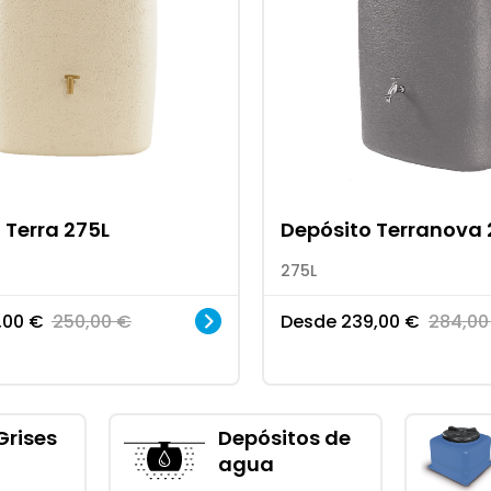
 Terra 275L
Depósito Terranova 
275L
,00
€
250,00
€
Desde
239,00
€
284,0
Grises
Depósitos de
agua