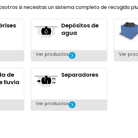
sotros si necesitas un sistema completo de recogida pluv
Grises
Depósitos de
agua
Ver productos
Ver pro
da de
Separadores
 lluvia
Ver productos