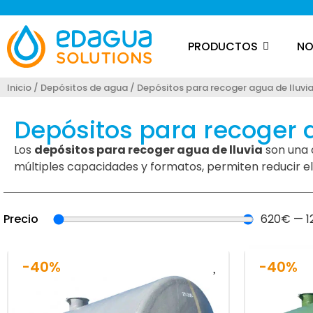
PRODUCTOS
NO
Inicio
/
Depósitos de agua
/ Depósitos para recoger agua de lluvi
Depósitos para recoger a
Los
depósitos para recoger agua de lluvia
son una o
múltiples capacidades y formatos, permiten reducir e
Precio
620
€
—
1
-40%
-40%