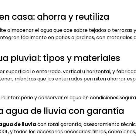
n casa: ahorra y reutiliza
e almacenar el agua que cae sobre tejados o terrazas y re
tegran fácilmente en patios o jardines, con materiales ap
 pluvial: tipos y materiales
r superficial o enterrado, vertical u horizontal, y fabric
ener, mientras que los enterrados permiten ahorrar espaci
 la intemperie y conservar el agua en condiciones segura
 agua de lluvia con garantía
agua de lluvia
con total garantía, asesoramiento técni
, y todos los accesorios necesarios: filtros, conexiones,