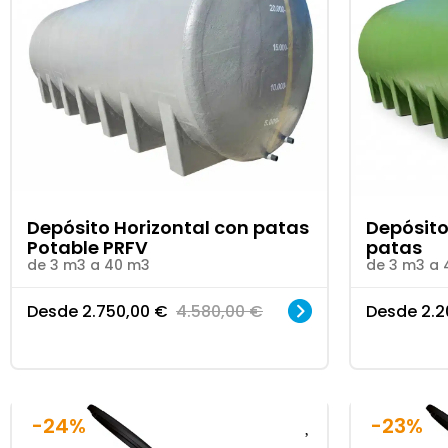
Depósito Horizontal con patas
Depósito
Potable PRFV
patas
de 3 m3 a 40 m3
de 3 m3 a 
Desde
2.750,00
€
4.580,00
€
Desde
2.2
-24%
-23%