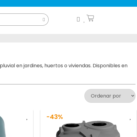
vial en jardines, huertos o viviendas. Disponibles en
-43%