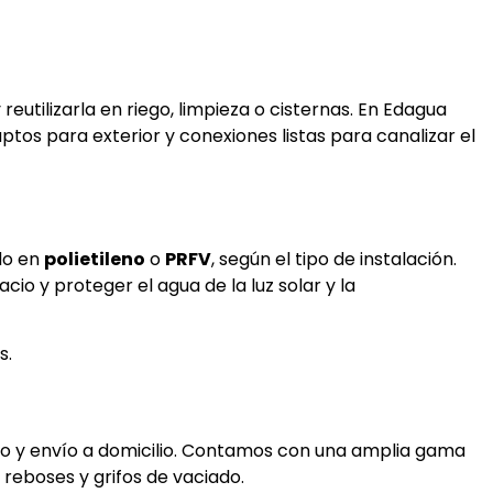
utilizarla en riego, limpieza o cisternas. En Edagua
tos para exterior y conexiones listas para canalizar el
ado en
polietileno
o
PRFV
, según el tipo de instalación.
o y proteger el agua de la luz solar y la
s.
co y envío a domicilio. Contamos con una amplia gama
 reboses y grifos de vaciado.