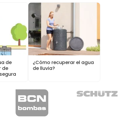
ua de
¿Cómo recuperar el agua
r de
de lluvia?
 segura