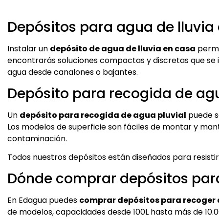
Depósitos para agua de lluvia e
Instalar un
depósito de agua de lluvia en casa
permit
encontrarás soluciones compactas y discretas que se in
agua desde canalones o bajantes.
Depósito para recogida de agua
Un
depósito para recogida de agua pluvial
puede se
Los modelos de superficie son fáciles de montar y mant
contaminación.
Todos nuestros depósitos están diseñados para resistir
Dónde comprar depósitos para
En Edagua puedes
comprar depósitos para recoger 
de modelos, capacidades desde 100L hasta más de 10.000L