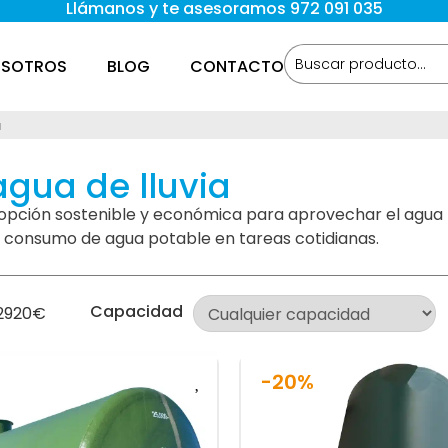
Llámanos y te asesoramos 972 091 035
SOTROS
BLOG
CONTACTO
a
gua de lluvia
pción sostenible y económica para aprovechar el agua plu
l consumo de agua potable en tareas cotidianas.
Capacidad
2920
€
-20%