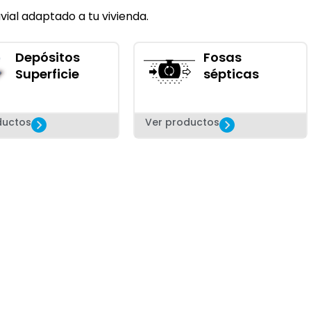
ial adaptado a tu vivienda.
Depósitos
Fosas
Superficie
sépticas
ductos
Ver productos