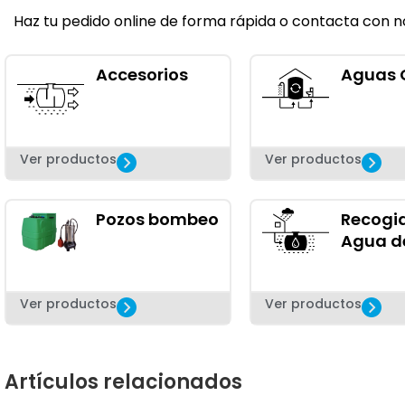
Haz tu pedido online de forma rápida o contacta con no
Accesorios
Aguas 
Ver productos
Ver productos
Pozos bombeo
Recogi
Agua de
Ver productos
Ver productos
Artículos relacionados