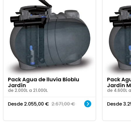
Pack Agua de lluvia Bioblu
Pack Agu
Jardín
Jardín M
de 2.000L a 21.000L
de 4.600L a
Desde
2.055,00
€
2.671,00
€
Desde
3.2