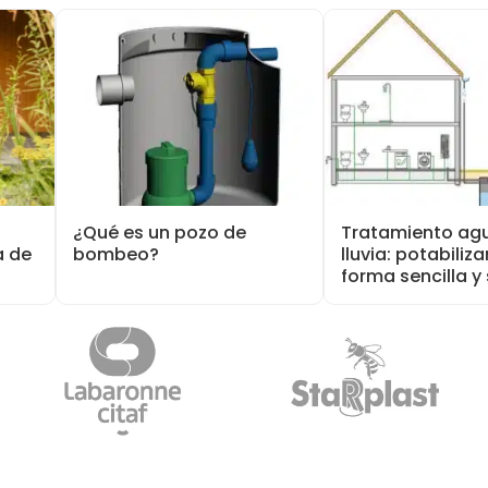
¿Qué es un pozo de
Tratamiento ag
a de
bombeo?
lluvia: potabiliza
forma sencilla y